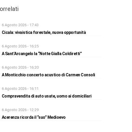
orrelati
6 Agosto 2026 - 17:43
Cicala: vivaistica forestale, nuova opportunità
6 Agosto 2026 - 16:25
A Sant’Arcangelo la “Notte Gialla Coldiretti”
6 Agosto 2026 - 16:20
A Monticchio concerto acustico di Carmen Consoli
6 Agosto 2026 - 16:11
Compravendita di auto usate, uomo ai domiciliari
6 Agosto 2026 - 12:29
Acerenza ricorda il “suo” Medioevo