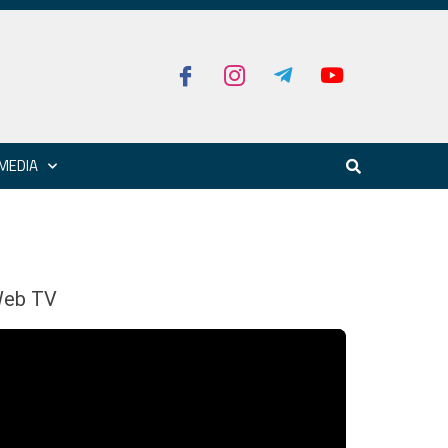
MEDIA
eb TV