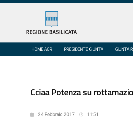
HOME AGR
PRESIDENTE GIUNTA
GIUNTA 
Cciaa Potenza su rottamazion
24 Febbraio 2017
11:51