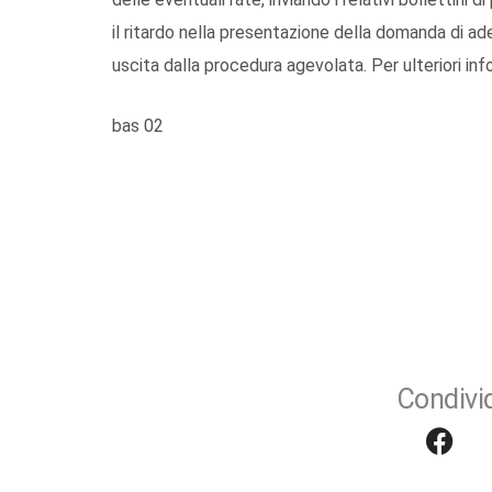
il ritardo nella presentazione della domanda di 
uscita dalla procedura agevolata. Per ulteriori info
bas 02
Condivid