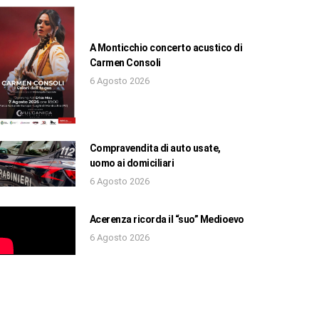
A Monticchio concerto acustico di
Carmen Consoli
6 Agosto 2026
Compravendita di auto usate,
uomo ai domiciliari
6 Agosto 2026
Acerenza ricorda il “suo” Medioevo
6 Agosto 2026