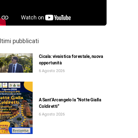
ltimi pubblicati
Cicala: vivaistica forestale, nuova
opportunità
6 Agosto 2026
A Sant’Arcangelo la “Notte Gialla
Coldiretti”
6 Agosto 2026