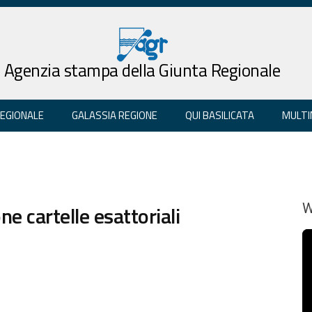
Agenzia stampa della Giunta Regionale
REGIONALE
GALASSIA REGIONE
QUI BASILICATA
MULTI
e cartelle esattoriali
W