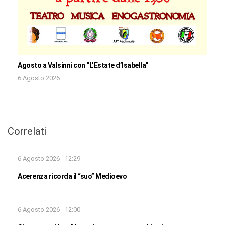
Agosto a Valsinni con “L’Estate d’Isabella”
6 Agosto 2026
Correlati
6 Agosto 2026 - 12:29
Acerenza ricorda il “suo” Medioevo
6 Agosto 2026 - 12:00