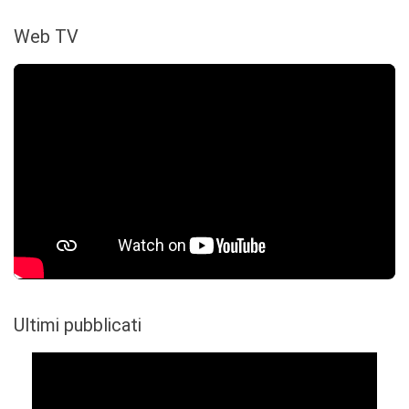
Web TV
Ultimi pubblicati