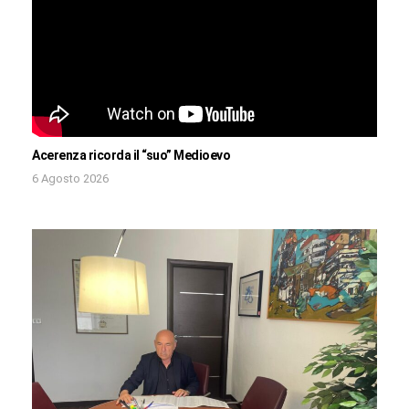
Acerenza ricorda il “suo” Medioevo
6 Agosto 2026