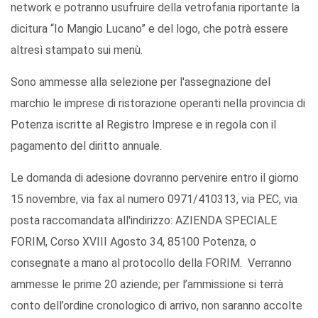
network e potranno usufruire della vetrofania riportante la
dicitura “Io Mangio Lucano” e del logo, che potrà essere
altresì stampato sui menù.
Sono ammesse alla selezione per l'assegnazione del
marchio le imprese di ristorazione operanti nella provincia di
Potenza iscritte al Registro Imprese e in regola con il
pagamento del diritto annuale.
Le domanda di adesione dovranno pervenire entro il giorno
15 novembre, via fax al numero 0971/410313, via PEC, via
posta raccomandata all'indirizzo: AZIENDA SPECIALE
FORIM, Corso XVIII Agosto 34, 85100 Potenza, o
consegnate a mano al protocollo della FORIM. Verranno
ammesse le prime 20 aziende; per l’ammissione si terrà
conto dell’ordine cronologico di arrivo, non saranno accolte