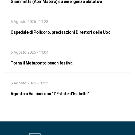
Giammetta (Ater Matera) su emergenza abitativa
6 Agosto 2026 - 11:28
Ospedale di Policoro, precisazioni Direttori delle Uoc
6 Agosto 2026 - 11:04
Torna il Metaponto beach festival
6 Agosto 2026 - 10:52
Agosto a Valsinni con “L’Estate d’Isabella”