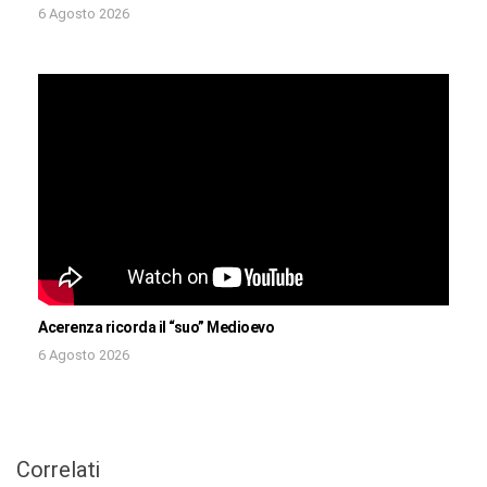
6 Agosto 2026
Acerenza ricorda il “suo” Medioevo
6 Agosto 2026
Correlati