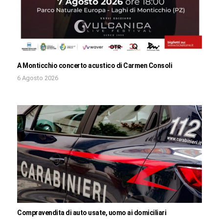
A Monticchio concerto acustico di Carmen Consoli
6 Agosto 2026
Compravendita di auto usate, uomo ai domiciliari