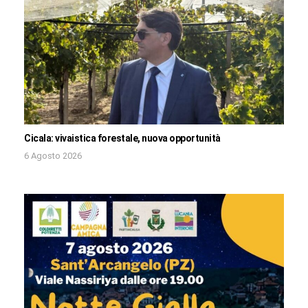
Cicala: vivaistica forestale, nuova opportunità
6 Agosto 2026