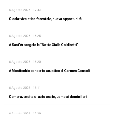
6 Agosto 2026 - 17:43
Cicala: vivaistica forestale, nuova opportunità
6 Agosto 2026 - 16:25
A Sant’Arcangelo la “Notte Gialla Coldiretti”
6 Agosto 2026 - 16:20
A Monticchio concerto acustico di Carmen Consoli
6 Agosto 2026 - 16:11
Compravendita di auto usate, uomo ai domiciliari
6 Agosto 2026 - 12:29