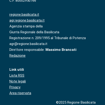
C.F. 80002950766
regione.basilicata.it
agr.regione.basilicata.it
Agenzia stampa della
Giunta Regionale della Basilicata
Registrazione n. 209/1995 al Tribunale di Potenza
agr@regione.basilicata.it
Direttore responsabile:
Massimo Brancati
Redazione
Link utili
Lista RSS
Note legali
Privacy
Area riservata
©2025 Regione Basilicata