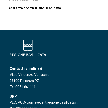
Acerenza ricorda il “suo” Medioevo
Contatti e indirizzi
Viale Vincenzo Verrastro, 4
85100 Potenza PZ
Tel 0971 661111
URP
PEC: AOO-giunta@cert.regione.basilicata.it