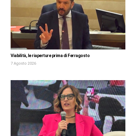
Viabilità, le riaperture prima di Ferragosto
7 Agosto 2026