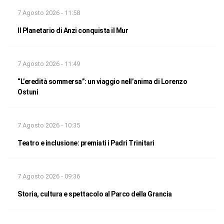
7 Agosto 2026 - 11:58
Il Planetario di Anzi conquista il Mur
7 Agosto 2026 - 11:49
“L’eredità sommersa”: un viaggio nell’anima di Lorenzo
Ostuni
7 Agosto 2026 - 10:35
Teatro e inclusione: premiati i Padri Trinitari
7 Agosto 2026 - 09:36
Storia, cultura e spettacolo al Parco della Grancia