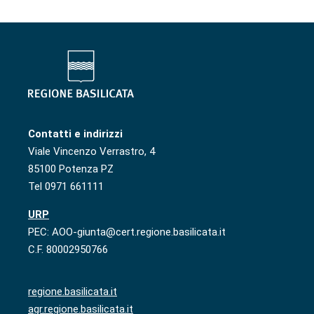
Contatti e indirizzi
Viale Vincenzo Verrastro, 4
85100 Potenza PZ
Tel 0971 661111
URP
PEC: AOO-giunta@cert.regione.basilicata.it
C.F. 80002950766
regione.basilicata.it
agr.regione.basilicata.it