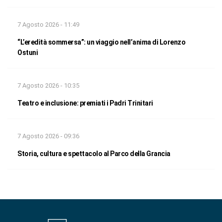
7 Agosto 2026 - 11:49
“L’eredità sommersa”: un viaggio nell’anima di Lorenzo
Ostuni
7 Agosto 2026 - 10:35
Teatro e inclusione: premiati i Padri Trinitari
7 Agosto 2026 - 09:36
Storia, cultura e spettacolo al Parco della Grancia