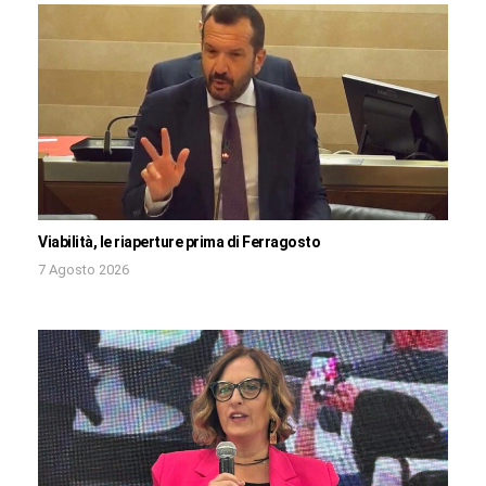
Viabilità, le riaperture prima di Ferragosto
7 Agosto 2026