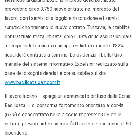
prevedono circa 3.750 nuove entrate nel mercato del
lavoro, con i servizi di alloggio e ristorazione e i servizi
turistici che trainano le nuove entrate. Tuttavia, la stabilità
contrattuale resta limitata: solo il 18% delle assunzioni sarà
a tempo indeterminato o in apprendistato, mentre l’82%
riguarderà contratti a termine. Lo evidenzia il bollettino
mensile del sistema informativo Excelsior, realizzato sulla
base dei bisogni aziendali e consultabile sul sito
www.basilicata.camcom.it
.
Il lavoro lucano – spiega un comunicato diffuso dalla Cciaa
Basilicata – si conferma fortemente orientato ai servizi
(67%) e concentrato nelle piccole imprese: l’81% delle
entrate previste interesserà infatti aziende con meno di 50
dipendenti.