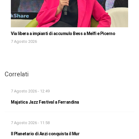
Via libera a impianti di accumulo Bess a Melfi e Picerno
7 Agosto 2026
Correlati
7 Agosto 2026 - 12:49
Majatica Jazz Festival a Ferrandina
7 Agosto 2026 - 11:58
Il Planetario di Anzi conquista il Mur