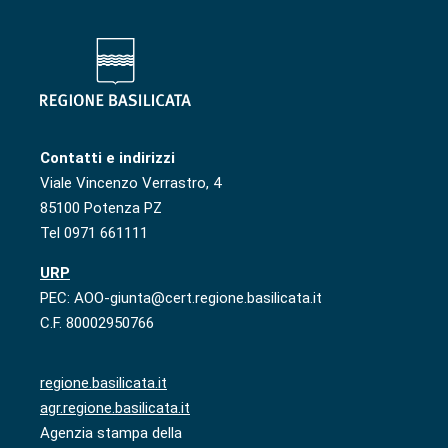
Contatti e indirizzi
Viale Vincenzo Verrastro, 4
85100 Potenza PZ
Tel 0971 661111
URP
PEC: AOO-giunta@cert.regione.basilicata.it
C.F. 80002950766
regione.basilicata.it
agr.regione.basilicata.it
Agenzia stampa della