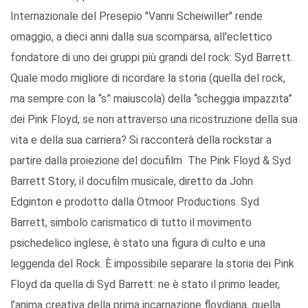
Internazionale del Presepio "Vanni Scheiwiller" rende
omaggio, a dieci anni dalla sua scomparsa, all'eclettico
fondatore di uno dei gruppi più grandi del rock: Syd Barrett.
Quale modo migliore di ricordare la storia (quella del rock,
ma sempre con la “s” maiuscola) della “scheggia impazzita”
dei Pink Floyd, se non attraverso una ricostruzione della sua
vita e della sua carriera? Si racconterà della rockstar a
partire dalla proiezione del docufilm The Pink Floyd & Syd
Barrett Story, il docufilm musicale, diretto da John
Edginton e prodotto dalla Otmoor Productions. Syd
Barrett, simbolo carismatico di tutto il movimento
psichedelico inglese, è stato una figura di culto e una
leggenda del Rock. È impossibile separare la storia dei Pink
Floyd da quella di Syd Barrett: ne è stato il primo leader,
l’anima creativa della prima incarnazione floydiana, quella