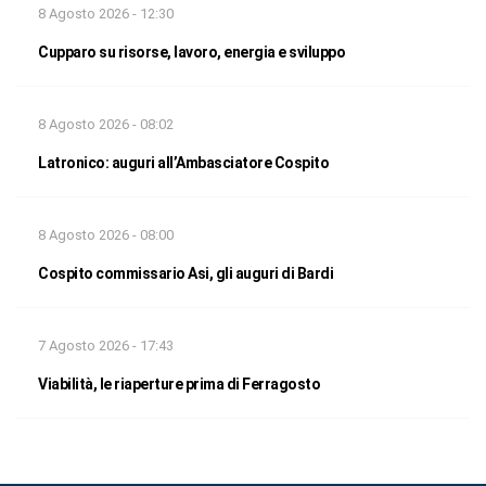
8 Agosto 2026 - 12:30
Cupparo su risorse, lavoro, energia e sviluppo
8 Agosto 2026 - 08:02
Latronico: auguri all’Ambasciatore Cospito
8 Agosto 2026 - 08:00
Cospito commissario Asi, gli auguri di Bardi
7 Agosto 2026 - 17:43
Viabilità, le riaperture prima di Ferragosto