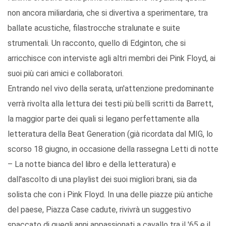
non ancora miliardaria, che si divertiva a sperimentare, tra
ballate acustiche, filastrocche stralunate e suite
strumentali. Un racconto, quello di Edginton, che si
arricchisce con interviste agli altri membri dei Pink Floyd, ai
suoi più cari amici e collaboratori.
Entrando nel vivo della serata, un'attenzione predominante
verrà rivolta alla lettura dei testi più belli scritti da Barrett,
la maggior parte dei quali si legano perfettamente alla
letteratura della Beat Generation (già ricordata dal MIG, lo
scorso 18 giugno, in occasione della rassegna Letti di notte
– La notte bianca del libro e della letteratura) e
dall'ascolto di una playlist dei suoi migliori brani, sia da
solista che con i Pink Floyd. In una delle piazze più antiche
del paese, Piazza Case cadute, rivivrà un suggestivo
spaccato di quegli anni appassionati a cavallo tra il '65 e il