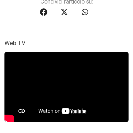
Condividi l'articolo su:
Web TV