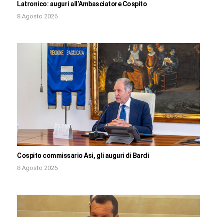
Latronico: auguri all’Ambasciatore Cospito
8 Agosto 2026
Cospito commissario Asi, gli auguri di Bardi
8 Agosto 2026