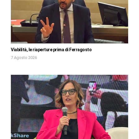
Viabilità, le riaperture prima di Ferragosto
7 Agosto 2026