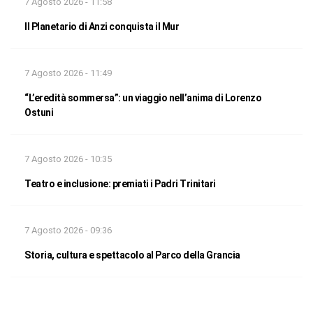
7 Agosto 2026 - 11:58
Il Planetario di Anzi conquista il Mur
7 Agosto 2026 - 11:49
“L’eredità sommersa”: un viaggio nell’anima di Lorenzo
Ostuni
7 Agosto 2026 - 10:35
Teatro e inclusione: premiati i Padri Trinitari
7 Agosto 2026 - 09:36
Storia, cultura e spettacolo al Parco della Grancia