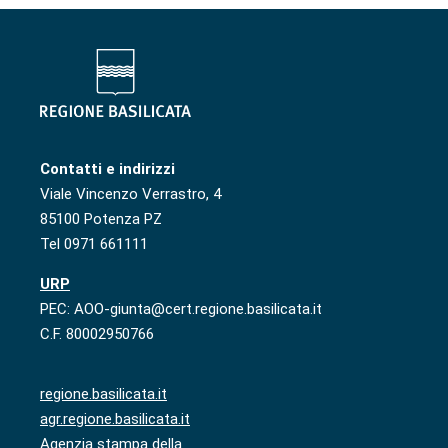
Contatti e indirizzi
Viale Vincenzo Verrastro, 4
85100 Potenza PZ
Tel 0971 661111
URP
PEC: AOO-giunta@cert.regione.basilicata.it
C.F. 80002950766
regione.basilicata.it
agr.regione.basilicata.it
Agenzia stampa della