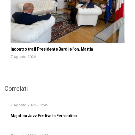
Incontro tra il Presidente Bardi e l’on. Mattia
7 Agosto 2026
Correlati
7 Agosto 2026 - 12:49
Majatica Jazz Festival a Ferrandina