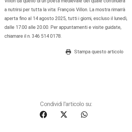
Villon da quello di un poeta medievale del quale continuerà
a nutrirsi per tutta la vita: François Villon. La mostra rimarrà
aperta fino al 14 agosto 2025, tutti i giorni, escluso il lunedì,
dalle 17.00 alle 20.00. Per appuntamenti e visite guidate,
chiamare il n. 346 514 0178.
Stampa questo articolo
Condividi l'articolo su: