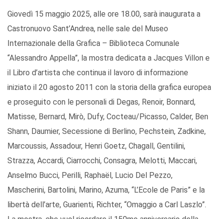
Giovedì 15 maggio 2025, alle ore 18.00, sarà inaugurata a
Castronuovo Sant’Andrea, nelle sale del Museo
Internazionale della Grafica – Biblioteca Comunale
“Alessandro Appella”, la mostra dedicata a Jacques Villon e
il Libro d’artista che continua il lavoro di informazione
iniziato il 20 agosto 2011 con la storia della grafica europea
e proseguito con le personali di Degas, Renoir, Bonnard,
Matisse, Bernard, Mirò, Dufy, Cocteau/Picasso, Calder, Ben
Shann, Daumier, Secessione di Berlino, Pechstein, Zadkine,
Marcoussis, Assadour, Henri Goetz, Chagall, Gentilini,
Strazza, Accardi, Ciarrocchi, Consagra, Melotti, Maccari,
Anselmo Bucci, Perilli, Raphaël, Lucio Del Pezzo,
Mascherini, Bartolini, Marino, Azuma, “L’Ecole de Paris” e la
libertà dell’arte, Guarienti, Richter, “Omaggio a Carl Laszlo”.