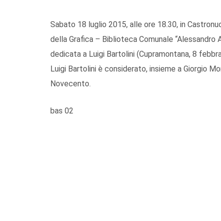
Sabato 18 luglio 2015, alle ore 18.30, in Castron
della Grafica – Biblioteca Comunale “Alessandro Ap
dedicata a Luigi Bartolini (Cupramontana, 8 febb
Luigi Bartolini è considerato, insieme a Giorgio Mora
Novecento.
bas 02