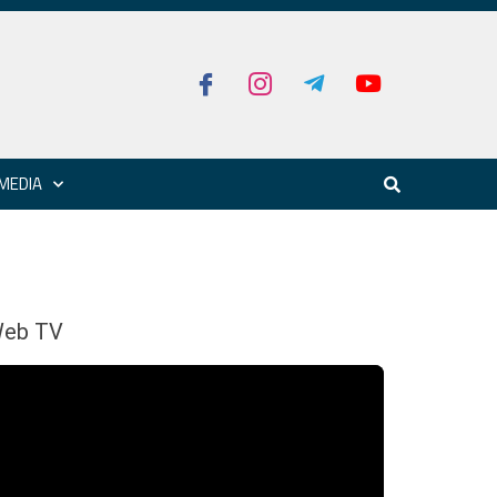
MEDIA
eb TV