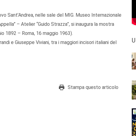
uovo Sant’Andrea, nelle sale del MIG. Museo Internazionale
pella” – Atelier “Guido Strazza”, si inaugura la mostra
raio 1892 – Roma, 16 maggio 1963).
U
ndi e Giuseppe Viviani, tra i maggiori incisori italiani del
Stampa questo articolo