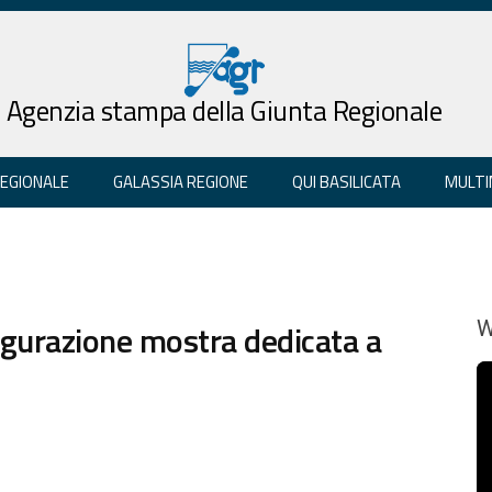
Agenzia stampa della Giunta Regionale
REGIONALE
GALASSIA REGIONE
QUI BASILICATA
MULTI
ugurazione mostra dedicata a
W