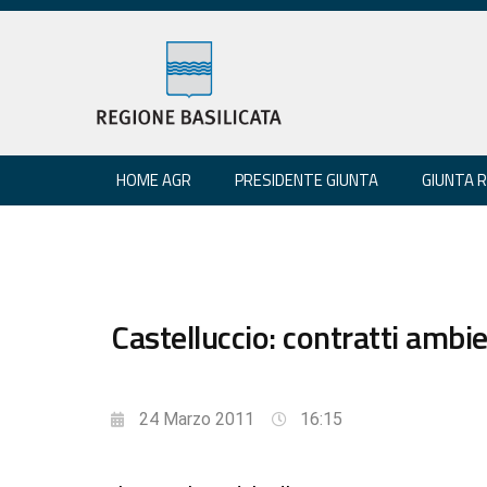
HOME AGR
PRESIDENTE GIUNTA
GIUNTA 
Castelluccio: contratti ambien
24 Marzo 2011
16:15