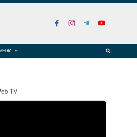
MEDIA
eb TV