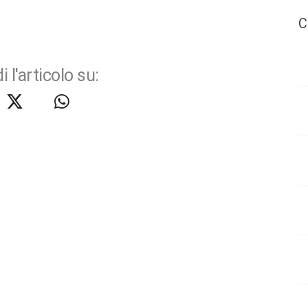
C
i l'articolo su: