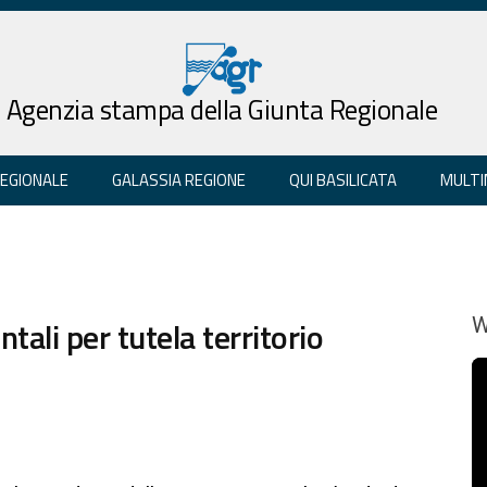
Agenzia stampa della Giunta Regionale
REGIONALE
GALASSIA REGIONE
QUI BASILICATA
MULTI
tali per tutela territorio
W