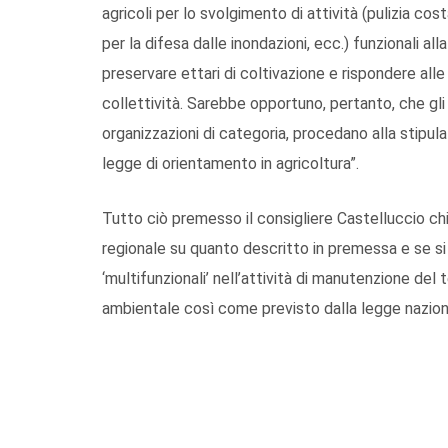
agricoli per lo svolgimento di attività (pulizia cost
per la difesa dalle inondazioni, ecc.) funzionali al
preservare ettari di coltivazione e rispondere alle
collettività. Sarebbe opportuno, pertanto, che gli
organizzazioni di categoria, procedano alla stipul
legge di orientamento in agricoltura”.
Tutto ciò premesso il consigliere Castelluccio ch
regionale su quanto descritto in premessa e se si 
‘multifunzionali’ nell’attività di manutenzione del
ambientale così come previsto dalla legge naziona