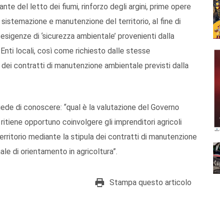
ante del letto dei fiumi, rinforzo degli argini, prime opere
la sistemazione e manutenzione del territorio, al fine di
 esigenze di ‘sicurezza ambientale’ provenienti dalla
 Enti locali, così come richiesto dalle stesse
a dei contratti di manutenzione ambientale previsti dalla
iede di conoscere: “qual è la valutazione del Governo
ritiene opportuno coinvolgere gli imprenditori agricoli
 territorio mediante la stipula dei contratti di manutenzione
le di orientamento in agricoltura”.
Stampa questo articolo