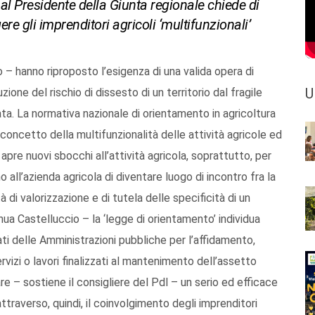
 al Presidente della Giunta regionale chiede di
e gli imprenditori agricoli ‘multifunzionali’
io – hanno riproposto l’esigenza di una valida opera di
U
ione del rischio di dissesto di un territorio dal fragile
ata. La normativa nazionale di orientamento in agricoltura
 concetto della multifunzionalità delle attività agricole ed
o apre nuovi sbocchi all’attività agricola, soprattutto, per
no all’azienda agricola di diventare luogo di incontro fra la
à di valorizzazione e di tutela delle specificità di un
nua Castelluccio – la ‘legge di orientamento’ individua
giati delle Amministrazioni pubbliche per l’affidamento,
rvizi o lavori finalizzati al mantenimento dell’assetto
re – sostiene il consigliere del Pdl – un serio ed efficace
traverso, quindi, il coinvolgimento degli imprenditori