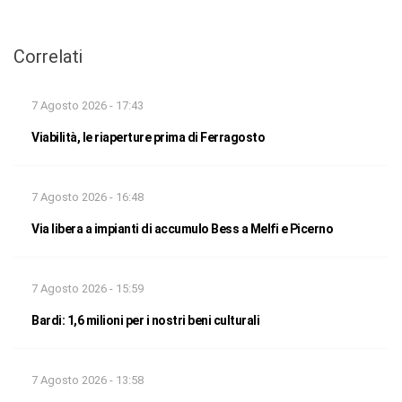
Correlati
7 Agosto 2026 - 17:43
Viabilità, le riaperture prima di Ferragosto
7 Agosto 2026 - 16:48
Via libera a impianti di accumulo Bess a Melfi e Picerno
7 Agosto 2026 - 15:59
Bardi: 1,6 milioni per i nostri beni culturali
7 Agosto 2026 - 13:58