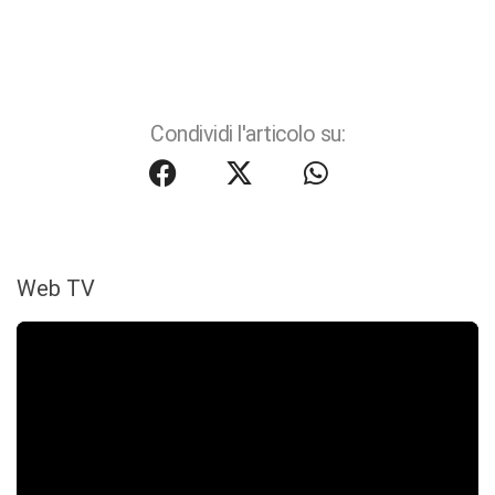
Condividi l'articolo su:
Web TV