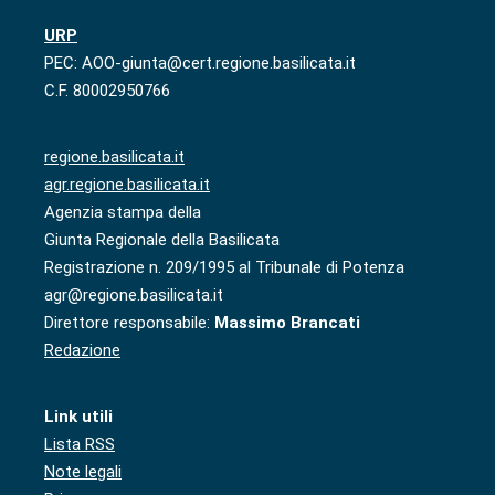
URP
PEC: AOO-giunta@cert.regione.basilicata.it
C.F. 80002950766
regione.basilicata.it
agr.regione.basilicata.it
Agenzia stampa della
Giunta Regionale della Basilicata
Registrazione n. 209/1995 al Tribunale di Potenza
agr@regione.basilicata.it
Direttore responsabile:
Massimo Brancati
Redazione
Link utili
Lista RSS
Note legali