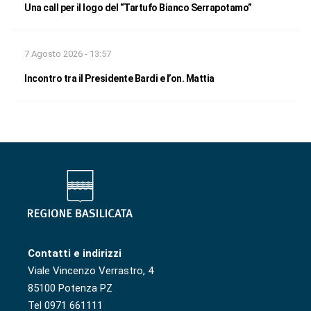
Una call per il logo del “Tartufo Bianco Serrapotamo”
7 Agosto 2026 - 13:57
Incontro tra il Presidente Bardi e l’on. Mattia
Contatti e indirizzi
Viale Vincenzo Verrastro, 4
85100 Potenza PZ
Tel 0971 661111