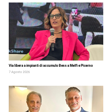
Via libera a impianti di accumulo Bess a Melfi e Picerno
7 Agosto 2026