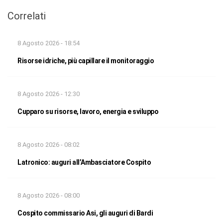
Correlati
8 Agosto 2026 - 18:54
Risorse idriche, più capillare il monitoraggio
8 Agosto 2026 - 12:30
Cupparo su risorse, lavoro, energia e sviluppo
8 Agosto 2026 - 08:02
Latronico: auguri all’Ambasciatore Cospito
8 Agosto 2026 - 08:00
Cospito commissario Asi, gli auguri di Bardi