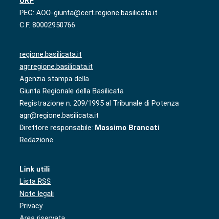
URP
PEC: AOO-giunta@cert.regione.basilicata.it
C.F. 80002950766
regione.basilicata.it
agr.regione.basilicata.it
Agenzia stampa della
Giunta Regionale della Basilicata
Registrazione n. 209/1995 al Tribunale di Potenza
agr@regione.basilicata.it
Direttore responsabile:
Massimo Brancati
Redazione
Link utili
Lista RSS
Note legali
Privacy
Area riservata