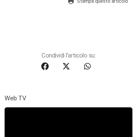
Stampa questo articolo
Condividi l'articolo su:
Web TV