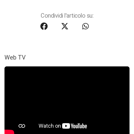
Condividi l'articolo su:
Web TV