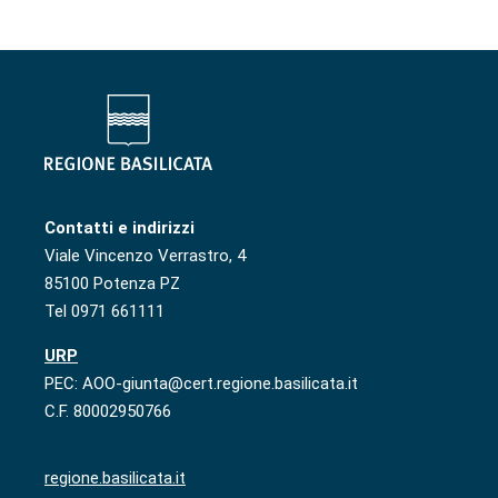
Contatti e indirizzi
Viale Vincenzo Verrastro, 4
85100 Potenza PZ
Tel 0971 661111
URP
PEC: AOO-giunta@cert.regione.basilicata.it
C.F. 80002950766
regione.basilicata.it