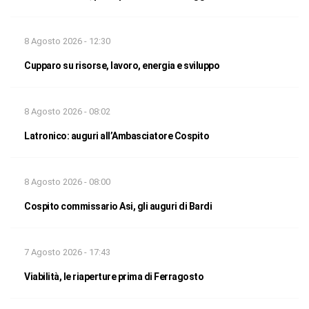
8 Agosto 2026 - 12:30
Cupparo su risorse, lavoro, energia e sviluppo
8 Agosto 2026 - 08:02
Latronico: auguri all’Ambasciatore Cospito
8 Agosto 2026 - 08:00
Cospito commissario Asi, gli auguri di Bardi
7 Agosto 2026 - 17:43
Viabilità, le riaperture prima di Ferragosto