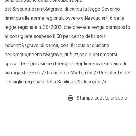
dell&rsquo;indennit&agrave; di carica la legge Severino
rimanda alle norme regionali, ovvero all&rsquo;art. 6 della
legge regionale n. 38/2002, che prevede venga corrisposto
al consigliere sospeso il 50 per cento della sola
indennit&agrave; di carica, con l&rsquo;esclusione
dell&rsquo;indennit&agrave; di funzione e dei rimborsi
spese. Tale previsione di legge si applica anche in caso di
surroga.<br /><br />Francesco Mollica<br />Presidente del
Consiglio regionale della Basilicata&rdquo;<br />
Stampa questo articolo