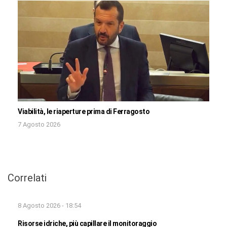
Viabilità, le riaperture prima di Ferragosto
7 Agosto 2026
Correlati
8 Agosto 2026 - 18:54
Risorse idriche, più capillare il monitoraggio