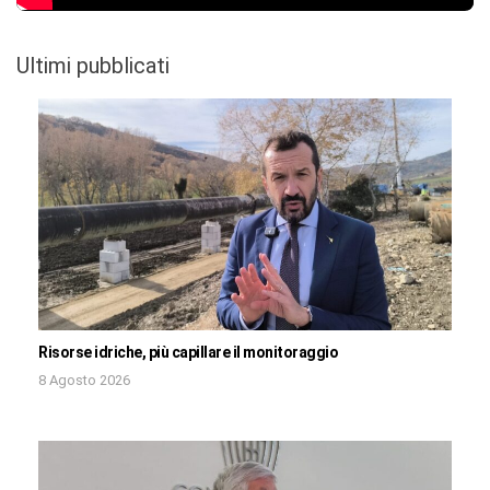
Ultimi pubblicati
Risorse idriche, più capillare il monitoraggio
8 Agosto 2026