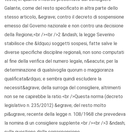
Galante, come del resto specificato in altra parte dello
stesso articolo, &egrave; contro il decreto di sospensione
emesso dal Governo nazionale e non contro una decisione
della Regione;<br /><br />2 &ndash; la legge Severino
stabilisce che &ldquo;i soggetti sospesi, fatte salve le
diverse specifiche discipline regionali, non sono computati
al fine della verifica del numero legale, n&eacute; per la
determinazione di qualsivoglia quorum o maggioranza
qualificata&rdquo; e sembra quindi escludere la
necessit&agrave; della surroga del consigliere, altrimenti
non se ne capirebbe la ratio.<br />Questa norma (decreto
legislativo n. 235/2012) &egrave; del resto molto
pi&ugrave; recente della legge n. 108/1968 che prevedeva
la nomina di un consigliere supplente.<br /><br />3 &ndash;
sulla questione della corresponsione