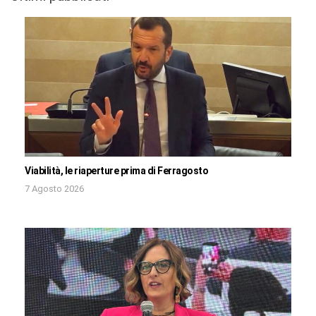
Viabilità, le riaperture prima di Ferragosto
7 Agosto 2026