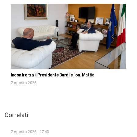
Incontro tra il Presidente Bardi e l’on. Mattia
7 Agosto 2026
Correlati
7 Agosto 2026 - 17:43