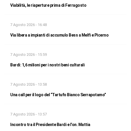
Viabilità, le riaperture prima di Ferragosto
7 Agosto 2026 - 16:48
Via libera a impianti di accumulo Bess a Melfi e Picerno
7 Agosto 2026 - 15:59
Bardi: 1,6 milioni per i nostri beni culturali
7 Agosto 2026 - 13:58
Una call per il logo del “Tartufo Bianco Serrapotamo”
7 Agosto 2026 - 13:57
Incontro tra il Presidente Bardi e l’on. Mattia