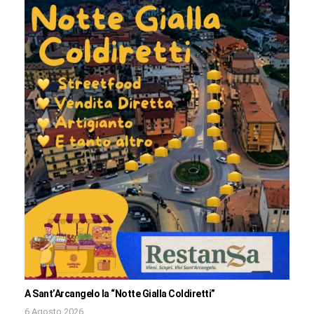
A Sant’Arcangelo la “Notte Gialla Coldiretti”
6 Agosto 2026