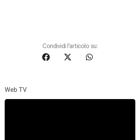
Condividi l'articolo su:
Web TV