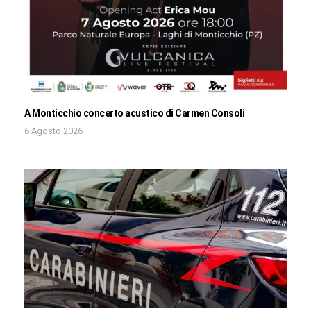
A Monticchio concerto acustico di Carmen Consoli
6 Agosto 2026