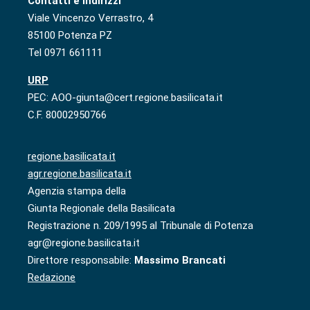
Contatti e indirizzi
Viale Vincenzo Verrastro, 4
85100 Potenza PZ
Tel 0971 661111
URP
PEC: AOO-giunta@cert.regione.basilicata.it
C.F. 80002950766
regione.basilicata.it
agr.regione.basilicata.it
Agenzia stampa della
Giunta Regionale della Basilicata
Registrazione n. 209/1995 al Tribunale di Potenza
agr@regione.basilicata.it
Direttore responsabile:
Massimo Brancati
Redazione