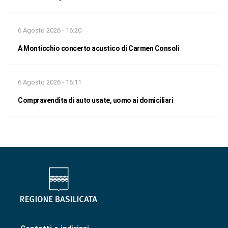
6 Agosto 2026 - 16:20
A Monticchio concerto acustico di Carmen Consoli
6 Agosto 2026 - 16:11
Compravendita di auto usate, uomo ai domiciliari