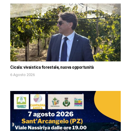
Cicala: vivaistica forestale, nuova opportunità
6 Agosto 2026