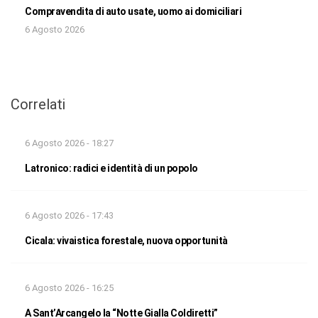
Compravendita di auto usate, uomo ai domiciliari
6 Agosto 2026
Correlati
6 Agosto 2026 - 18:27
Latronico: radici e identità di un popolo
6 Agosto 2026 - 17:43
Cicala: vivaistica forestale, nuova opportunità
6 Agosto 2026 - 16:25
A Sant’Arcangelo la “Notte Gialla Coldiretti”