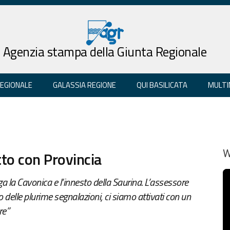
Agenzia stampa della Giunta Regionale
REGIONALE
GALASSIA REGIONE
QUI BASILICATA
MULTI
tto con Provincia
W
lega la Cavonica e l’innesto della Saurina. L’assessore
o delle plurime segnalazioni, ci siamo attivati con un
re”