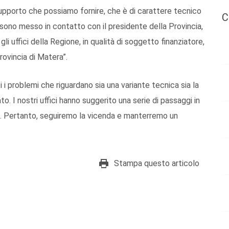
upporto che possiamo fornire, che è di carattere tecnico
C
sono messo in contatto con il presidente della Provincia,
i uffici della Regione, in qualità di soggetto finanziatore,
rovincia di Matera”.
i i problemi che riguardano sia una variante tecnica sia la
to. I nostri uffici hanno suggerito una serie di passaggi in
ile. Pertanto, seguiremo la vicenda e manterremo un
Stampa questo articolo