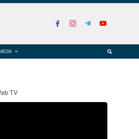
MEDIA
eb TV