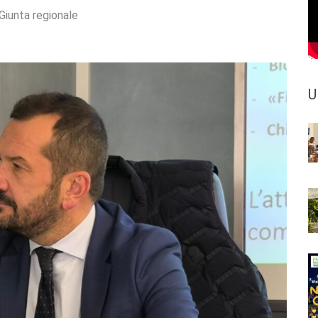
Giunta regionale
U