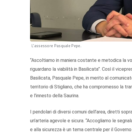
L'assessore Pasquale Pepe.
“Ascoltiamo in maniera costante e metodica la voce
riguardano la viabilità in Basilicata”. Così il vice
Basilicata, Pasquale Pepe, in merito al comunicato d
territorio di Stigliano, che ha compromesso la tran
e l’innesto della Saurina.
I pendolari di diversi comuni dell’area, diretti sopra
un’arteria agevole e sicura. “Accogliamo le segnala
e alla sicurezza è un tema centrale per il Governo