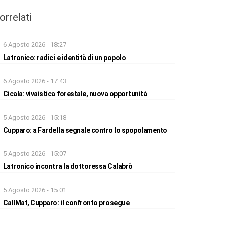
orrelati
6 Agosto 2026 - 18:27
Latronico: radici e identità di un popolo
6 Agosto 2026 - 17:43
Cicala: vivaistica forestale, nuova opportunità
5 Agosto 2026 - 15:18
Cupparo: a Fardella segnale contro lo spopolamento
5 Agosto 2026 - 15:07
Latronico incontra la dottoressa Calabrò
5 Agosto 2026 - 15:01
CallMat, Cupparo: il confronto prosegue