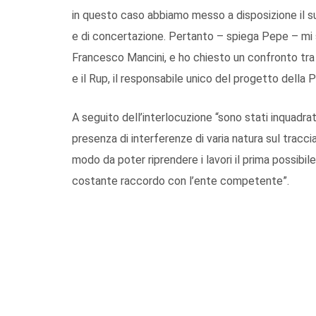
in questo caso abbiamo messo a disposizione il s
e di concertazione. Pertanto – spiega Pepe – mi 
Francesco Mancini, e ho chiesto un confronto tra gl
e il Rup, il responsabile unico del progetto della P
A seguito dell’interlocuzione “sono stati inquadrat
presenza di interferenze di varia natura sul traccia
modo da poter riprendere i lavori il prima possib
costante raccordo con l’ente competente”.