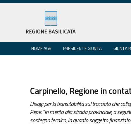
HOME AGR
PRESIDENTE GIUNTA
GIUNTA 
Carpinello, Regione in conta
Disagi per la transitabilità sul tracciato che col
Pepe: “In merito alla strada provinciale, a seguit
sostegno tecnico, in quanto soggetto finanziato