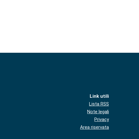
Link utili
Lista RSS
Note legali
Privacy
Area riservata