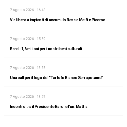
7 Agosto 2026 - 16:48
Via libera a impianti di accumulo Bess a Melfi e Picerno
7 Agosto 2026 - 15:59
Bardi: 1,6 milioni per i nostri beni culturali
7 Agosto 2026 - 13:58
Una call per il logo del “Tartufo Bianco Serrapotamo”
7 Agosto 2026 - 13:57
Incontro tra il Presidente Bardi e l’on. Mattia