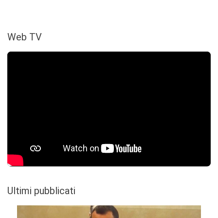
Web TV
Ultimi pubblicati