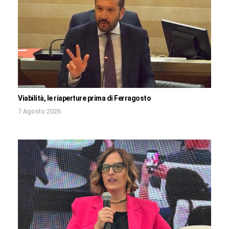
Viabilità, le riaperture prima di Ferragosto
7 Agosto 2026