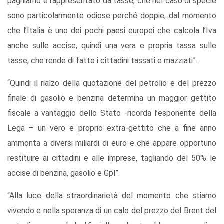
paghiamo è rappresentato da tasse, che nel caso di specie
sono particolarmente odiose perché doppie, dal momento
che l’Italia è uno dei pochi paesi europei che calcola l’Iva
anche sulle accise, quindi una vera e propria tassa sulle
tasse, che rende di fatto i cittadini tassati e mazziati”.
“Quindi il rialzo della quotazione del petrolio e del prezzo
finale di gasolio e benzina determina un maggior gettito
fiscale a vantaggio dello Stato -ricorda l’esponente della
Lega – un vero e proprio extra-gettito che a fine anno
ammonta a diversi miliardi di euro e che appare opportuno
restituire ai cittadini e alle imprese, tagliando del 50% le
accise di benzina, gasolio e Gpl”.
“Alla luce della straordinarietà del momento che stiamo
vivendo e nella speranza di un calo del prezzo del Brent del