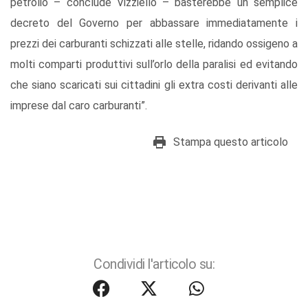
petrolio – conclude Vizziello – basterebbe un semplice
decreto del Governo per abbassare immediatamente i
prezzi dei carburanti schizzati alle stelle, ridando ossigeno a
molti comparti produttivi sull’orlo della paralisi ed evitando
che siano scaricati sui cittadini gli extra costi derivanti alle
imprese dal caro carburanti”.
Stampa questo articolo
Condividi l'articolo su: