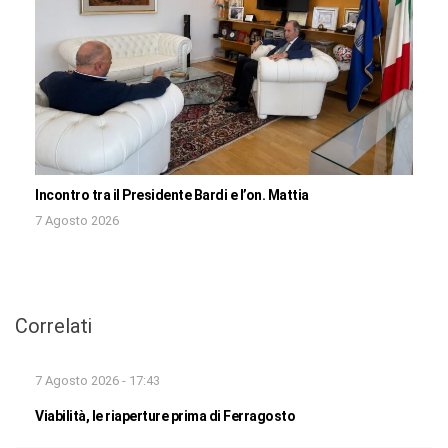
Incontro tra il Presidente Bardi e l’on. Mattia
7 Agosto 2026
Correlati
7 Agosto 2026 - 17:43
Viabilità, le riaperture prima di Ferragosto