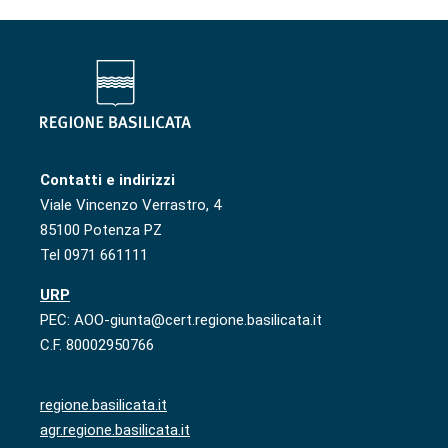
Contatti e indirizzi
Viale Vincenzo Verrastro, 4
85100 Potenza PZ
Tel 0971 661111
URP
PEC: AOO-giunta@cert.regione.basilicata.it
C.F. 80002950766
regione.basilicata.it
agr.regione.basilicata.it