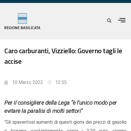
Caro carburanti, Vizziello: Governo tagli le
accise
10 Marzo 2022
12:55
Per il consigliere della Lega “è l’unico modo per
evitare la paralisi di molti settori”
“Gli spaventosi aumenti di questi giorni dei prezzi di gasolio
e benzina, costantemente sopra i 2,20 euro, stanno