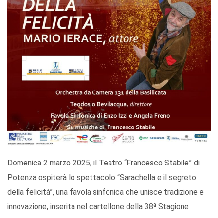
Domenica 2 marzo 2025, il Teatro “Francesco Stabile” di
Potenza ospiterà lo spettacolo “Sarachella e il segreto
della felicità”, una favola sinfonica che unisce tradizione e
innovazione, inserita nel cartellone della 38ª Stagione