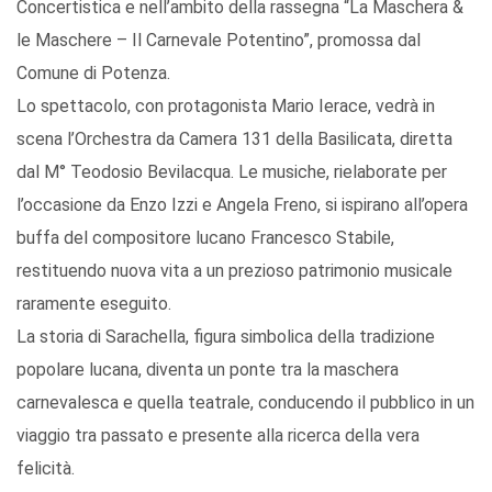
Concertistica e nell’ambito della rassegna “La Maschera &
le Maschere – Il Carnevale Potentino”, promossa dal
Comune di Potenza.
Lo spettacolo, con protagonista Mario Ierace, vedrà in
scena l’Orchestra da Camera 131 della Basilicata, diretta
dal M° Teodosio Bevilacqua. Le musiche, rielaborate per
l’occasione da Enzo Izzi e Angela Freno, si ispirano all’opera
buffa del compositore lucano Francesco Stabile,
restituendo nuova vita a un prezioso patrimonio musicale
raramente eseguito.
La storia di Sarachella, figura simbolica della tradizione
popolare lucana, diventa un ponte tra la maschera
carnevalesca e quella teatrale, conducendo il pubblico in un
viaggio tra passato e presente alla ricerca della vera
felicità.