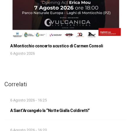
A Monticchio concerto acustico di Carmen Consoli
6 Agosto 2026
Correlati
6 Agosto 2026 - 16:25
A Sant’Arcangelo la “Notte Gialla Coldiretti”
6 Agosto 2026 - 16:20