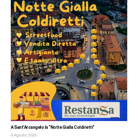
A Sant’Arcangelo la “Notte Gialla Coldiretti”
6 Agosto 2026