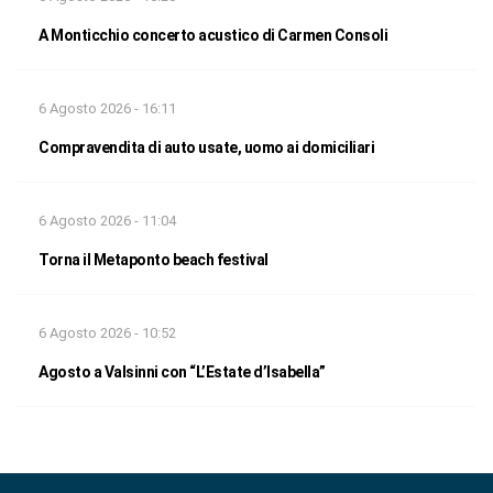
A Monticchio concerto acustico di Carmen Consoli
6 Agosto 2026 - 16:11
Compravendita di auto usate, uomo ai domiciliari
6 Agosto 2026 - 11:04
Torna il Metaponto beach festival
6 Agosto 2026 - 10:52
Agosto a Valsinni con “L’Estate d’Isabella”