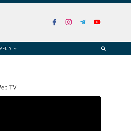
MEDIA
eb TV