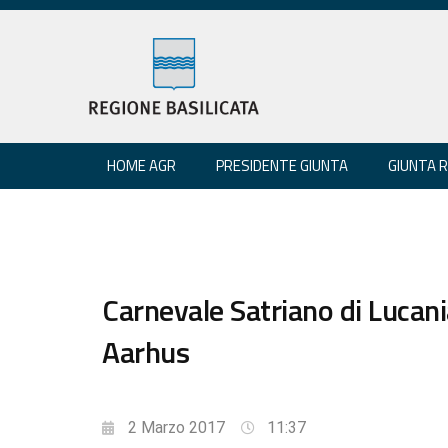
HOME AGR
PRESIDENTE GIUNTA
GIUNTA 
Carnevale Satriano di Lucania
Aarhus
2 Marzo 2017
11:37