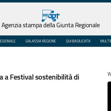
Agenzia stampa della Giunta Regionale
REGIONALE
GALASSIA REGIONE
QUI BASILICATA
MULTI
 a Festival sostenibilità di
W