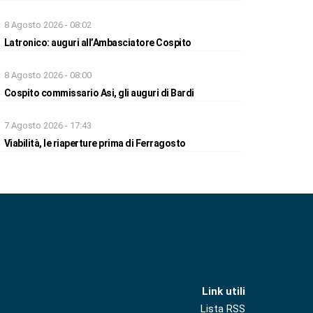
8 Agosto 2026 - 08:02
Latronico: auguri all’Ambasciatore Cospito
8 Agosto 2026 - 08:00
Cospito commissario Asi, gli auguri di Bardi
7 Agosto 2026 - 17:43
Viabilità, le riaperture prima di Ferragosto
Link utili
Lista RSS