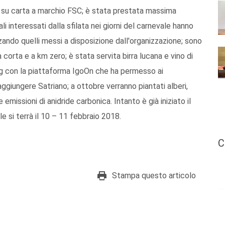
 su carta a marchio FSC; è stata prestata massima
ali interessati dalla sfilata nei giorni del carnevale hanno
zando quelli messi a disposizione dall'organizzazione; sono
ra corta e a km zero; è stata servita birra lucana e vino di
ing con la piattaforma IgoOn che ha permesso ai
aggiungere Satriano; a ottobre verranno piantati alberi,
emissioni di anidride carbonica. Intanto è già iniziato il
le si terrà il 10 – 11 febbraio 2018.
C
Stampa questo articolo