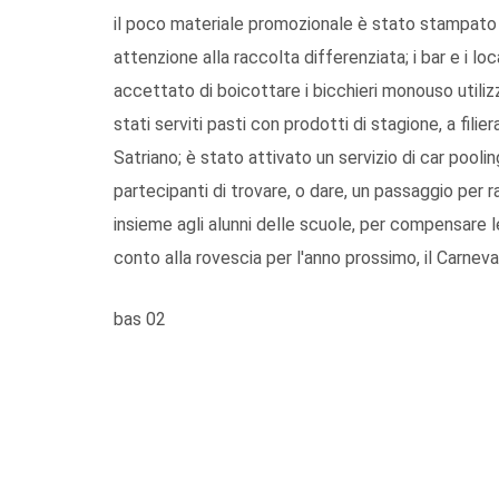
il poco materiale promozionale è stato stampato
attenzione alla raccolta differenziata; i bar e i loc
accettato di boicottare i bicchieri monouso utiliz
stati serviti pasti con prodotti di stagione, a filie
Satriano; è stato attivato un servizio di car pool
partecipanti di trovare, o dare, un passaggio per r
insieme agli alunni delle scuole, per compensare le 
conto alla rovescia per l'anno prossimo, il Carneva
bas 02