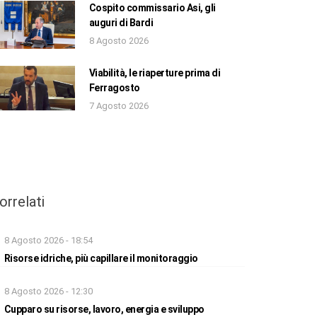
Cospito commissario Asi, gli
auguri di Bardi
8 Agosto 2026
Viabilità, le riaperture prima di
Ferragosto
7 Agosto 2026
orrelati
8 Agosto 2026 - 18:54
Risorse idriche, più capillare il monitoraggio
8 Agosto 2026 - 12:30
Cupparo su risorse, lavoro, energia e sviluppo