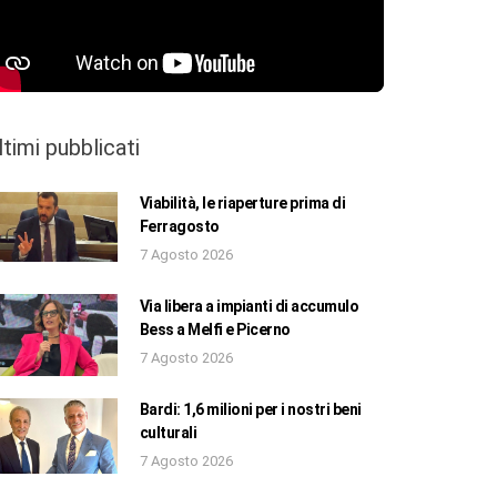
ltimi pubblicati
Viabilità, le riaperture prima di
Ferragosto
7 Agosto 2026
Via libera a impianti di accumulo
Bess a Melfi e Picerno
7 Agosto 2026
Bardi: 1,6 milioni per i nostri beni
culturali
7 Agosto 2026