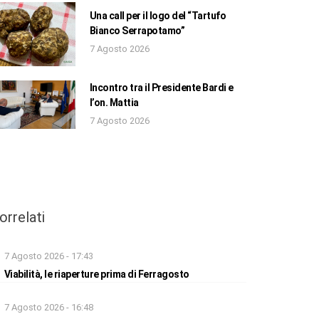
Una call per il logo del “Tartufo
Bianco Serrapotamo”
7 Agosto 2026
Incontro tra il Presidente Bardi e
l’on. Mattia
7 Agosto 2026
orrelati
7 Agosto 2026 - 17:43
Viabilità, le riaperture prima di Ferragosto
7 Agosto 2026 - 16:48