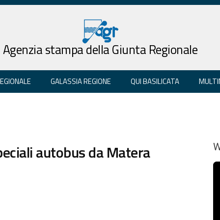
Agenzia stampa della Giunta Regionale
REGIONALE
GALASSIA REGIONE
QUI BASILICATA
MULTI
eciali autobus da Matera
W