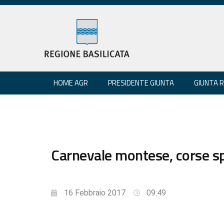
HOME AGR
PRESIDENTE GIUNTA
GIUNTA 
Carnevale montese, corse sp
16 Febbraio 2017
09:49