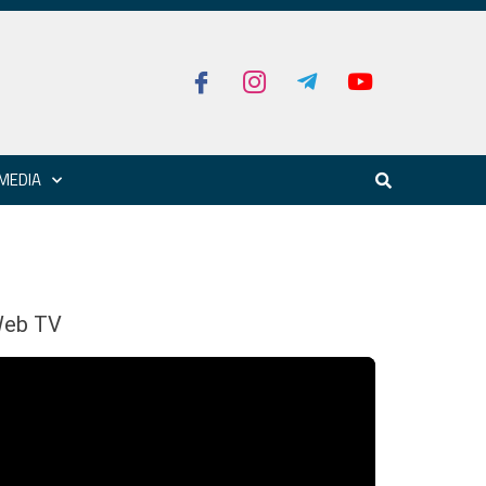
MEDIA
eb TV