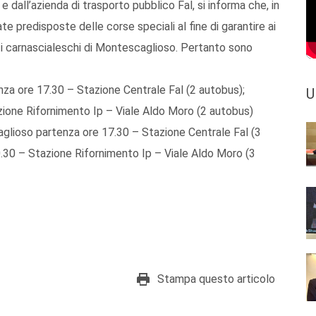
all’azienda di trasporto pubblico Fal, si informa che, in
 predisposte delle corse speciali al fine di garantire ai
enti carnascialeschi di Montescaglioso. Pertanto sono
za ore 17.30 – Stazione Centrale Fal (2 autobus);
U
one Rifornimento Ip – Viale Aldo Moro (2 autobus)
glioso partenza ore 17.30 – Stazione Centrale Fal (3
30 – Stazione Rifornimento Ip – Viale Aldo Moro (3
Stampa questo articolo