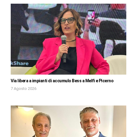
Via libera a impianti di accumulo Bess a Melfi e Picerno
7 Agosto 2026