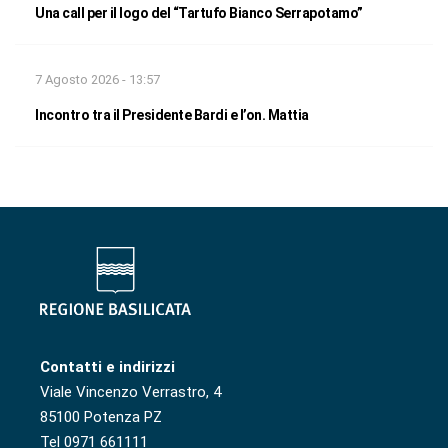
Una call per il logo del “Tartufo Bianco Serrapotamo”
7 Agosto 2026 - 13:57
Incontro tra il Presidente Bardi e l’on. Mattia
Contatti e indirizzi
Viale Vincenzo Verrastro, 4
85100 Potenza PZ
Tel 0971 661111