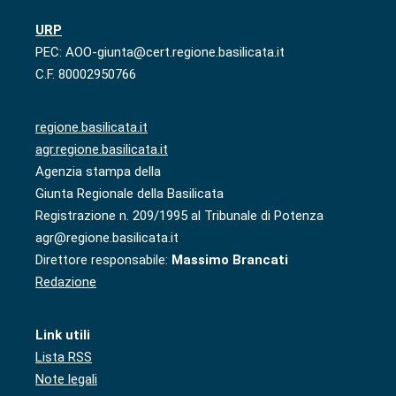
URP
PEC: AOO-giunta@cert.regione.basilicata.it
C.F. 80002950766
regione.basilicata.it
agr.regione.basilicata.it
Agenzia stampa della
Giunta Regionale della Basilicata
Registrazione n. 209/1995 al Tribunale di Potenza
agr@regione.basilicata.it
Direttore responsabile:
Massimo Brancati
Redazione
Link utili
Lista RSS
Note legali