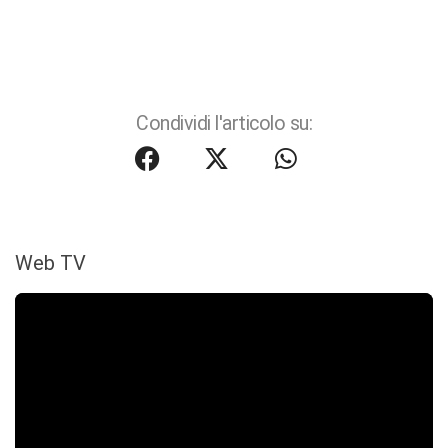
Condividi l'articolo su:
Web TV