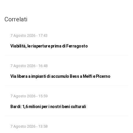
Correlati
7 Agosto 2026 - 17:43
Viabilità, le riaperture prima di Ferragosto
7 Agosto 2026 - 16:48
Via libera a impianti di accumulo Bess a Melfi e Picerno
7 Agosto 2026 - 15:59
Bardi: 1,6 milioni per i nostri beni culturali
7 Agosto 2026 - 13:58