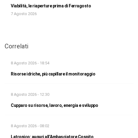
Viabilità, le riaperture prima di Ferragosto
7 Agosto 2026
Correlati
8 Agosto 2026 - 18:54
Risorse idriche, più capillare il monitoraggio
8 Agosto 2026 - 12:30
Cupparo su risorse, lavoro, energia e sviluppo
8 Agosto 2026 - 08:02
Latronico: auguri all’Ambasciatore Cospito