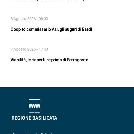
8 Agosto 2026 - 08:00
Cospito commissario Asi, gli auguri di Bardi
7 Agosto 2026 - 17:43
Viabilità, le riaperture prima di Ferragosto