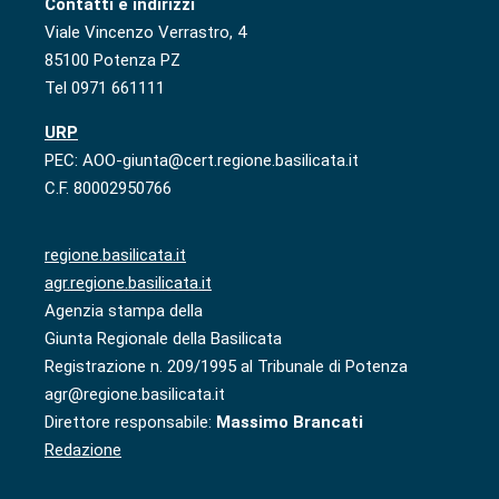
Contatti e indirizzi
Viale Vincenzo Verrastro, 4
85100 Potenza PZ
Tel 0971 661111
URP
PEC: AOO-giunta@cert.regione.basilicata.it
C.F. 80002950766
regione.basilicata.it
agr.regione.basilicata.it
Agenzia stampa della
Giunta Regionale della Basilicata
Registrazione n. 209/1995 al Tribunale di Potenza
agr@regione.basilicata.it
Direttore responsabile:
Massimo Brancati
Redazione