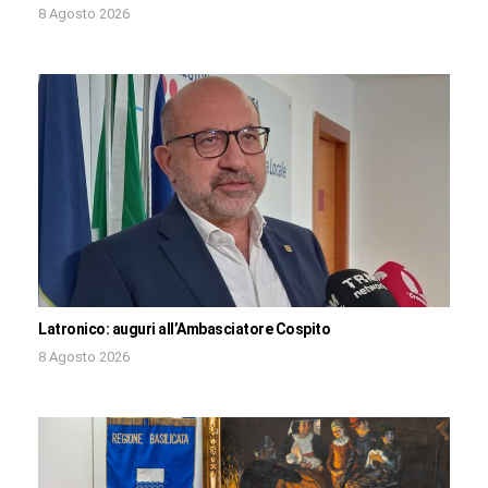
8 Agosto 2026
Latronico: auguri all’Ambasciatore Cospito
8 Agosto 2026