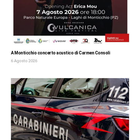
A Monticchio concerto acustico di Carmen Consoli
6 Agosto 2026