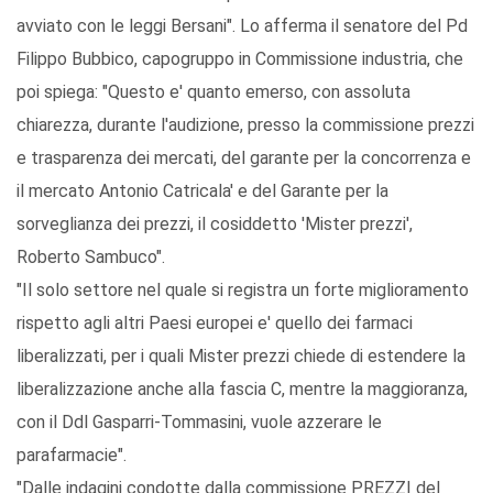
avviato con le leggi Bersani". Lo afferma il senatore del Pd
Filippo Bubbico, capogruppo in Commissione industria, che
poi spiega: "Questo e' quanto emerso, con assoluta
chiarezza, durante l'audizione, presso la commissione prezzi
e trasparenza dei mercati, del garante per la concorrenza e
il mercato Antonio Catricala' e del Garante per la
sorveglianza dei prezzi, il cosiddetto 'Mister prezzi',
Roberto Sambuco".
"Il solo settore nel quale si registra un forte miglioramento
rispetto agli altri Paesi europei e' quello dei farmaci
liberalizzati, per i quali Mister prezzi chiede di estendere la
liberalizzazione anche alla fascia C, mentre la maggioranza,
con il Ddl Gasparri-Tommasini, vuole azzerare le
parafarmacie".
"Dalle indagini condotte dalla commissione PREZZI del