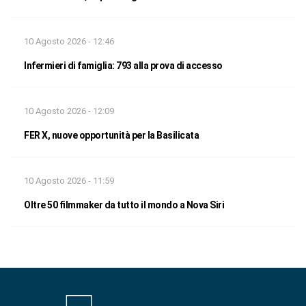
10 Agosto 2026 - 12:46
Infermieri di famiglia: 793 alla prova di accesso
10 Agosto 2026 - 12:09
FER X, nuove opportunità per la Basilicata
10 Agosto 2026 - 11:59
Oltre 50 filmmaker da tutto il mondo a Nova Siri