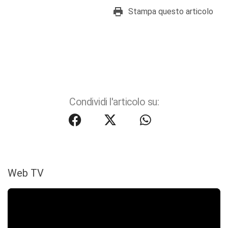
Stampa questo articolo
Condividi l'articolo su:
Web TV