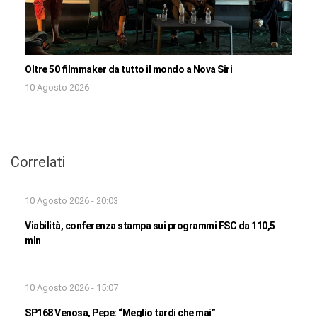
Oltre 50 filmmaker da tutto il mondo a Nova Siri
10 Agosto 2026
Correlati
10 Agosto 2026 - 20:03
Viabilità, conferenza stampa sui programmi FSC da 110,5
mln
10 Agosto 2026 - 15:07
SP168 Venosa, Pepe: “Meglio tardi che mai”