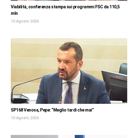
Viabilità, conferenza stampa sui programmi FSC da 110,5
mln
10 Agosto 2026
SP168 Venosa, Pepe: “Meglio tardi che mai”
10 Agosto 2026