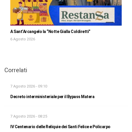
A Sant’Arcangelo la “Notte Gialla Coldiretti”
6 Agosto 2026
Correlati
7 Agosto 2026 - 09:10
Decreto interministeriale per il Bypass Matera
7 Agosto 2026 - 08:25
IV Centenario delle Reliquie dei Santi Felice e Policarpo