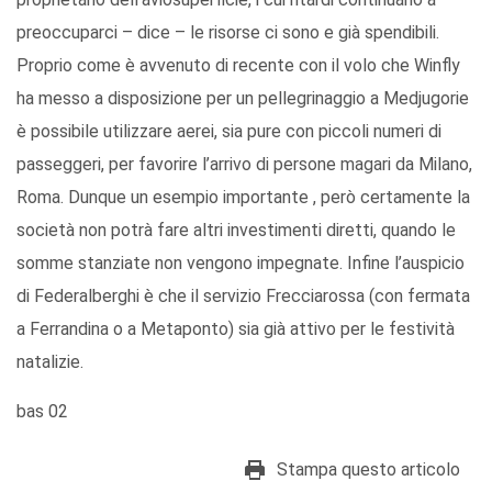
preoccuparci – dice – le risorse ci sono e già spendibili.
Proprio come è avvenuto di recente con il volo che Winfly
ha messo a disposizione per un pellegrinaggio a Medjugorie
è possibile utilizzare aerei, sia pure con piccoli numeri di
passeggeri, per favorire l’arrivo di persone magari da Milano,
Roma. Dunque un esempio importante , però certamente la
società non potrà fare altri investimenti diretti, quando le
somme stanziate non vengono impegnate. Infine l’auspicio
di Federalberghi è che il servizio Frecciarossa (con fermata
a Ferrandina o a Metaponto) sia già attivo per le festività
natalizie.
bas 02
Stampa questo articolo