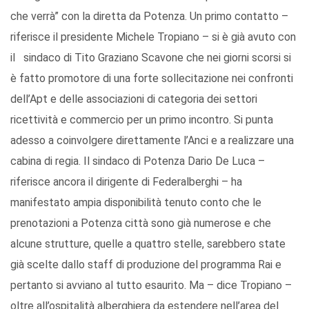
che verrà” con la diretta da Potenza. Un primo contatto –
riferisce il presidente Michele Tropiano – si è già avuto con
il sindaco di Tito Graziano Scavone che nei giorni scorsi si
è fatto promotore di una forte sollecitazione nei confronti
dell’Apt e delle associazioni di categoria dei settori
ricettività e commercio per un primo incontro. Si punta
adesso a coinvolgere direttamente l’Anci e a realizzare una
cabina di regia. Il sindaco di Potenza Dario De Luca –
riferisce ancora il dirigente di Federalberghi – ha
manifestato ampia disponibilità tenuto conto che le
prenotazioni a Potenza città sono già numerose e che
alcune strutture, quelle a quattro stelle, sarebbero state
già scelte dallo staff di produzione del programma Rai e
pertanto si avviano al tutto esaurito. Ma – dice Tropiano –
oltre all’ospitalità alberghiera da estendere nell’area del