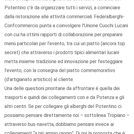
Potentino c’è da organizzare tutti i servizi, a cominciare
dalla ristorazione alle attività commerciali. Federalberghi-
Confcommercio punta a coinvolgere l’Unione Cuochi Lucani
con cui ha ottimi rapporti di collaborazione per preparare
menù particolari per l’evento, tra cui un piatto (ancora top
secret) che attraverso i prodotti tipici alimentari lucani
metta insieme tradizione ed innovazione per festeggiare
l’evento, con la consegna del piatto commemorativo
(d’artigianato artistico) al cliente.
Una delle questioni prioritarie da affrontare è quella dei
trasporti e quindi dei collegamenti con e da Potenza e gli
altri centri. Se per collegare gli alberghi del Potentino ci
possiamo pensare direttamente noi – sottolinea Tropiano –
attraverso bus-navetta, dobbiamo pensare invece ai
collegamenti “a più ampio raggio”. Di qui la proposta che è