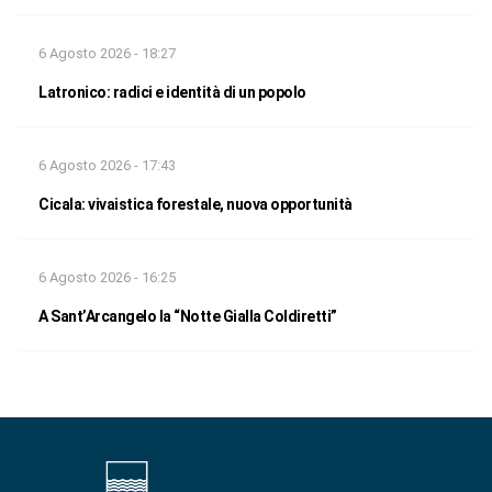
6 Agosto 2026 - 18:27
Latronico: radici e identità di un popolo
6 Agosto 2026 - 17:43
Cicala: vivaistica forestale, nuova opportunità
6 Agosto 2026 - 16:25
A Sant’Arcangelo la “Notte Gialla Coldiretti”