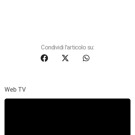
Condividi l'articolo su:
Web TV