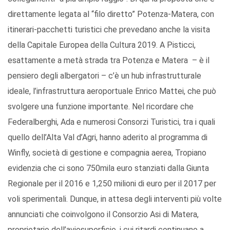
direttamente legata al “filo diretto” Potenza-Matera, con
itinerari-pacchetti turistici che prevedano anche la visita
della Capitale Europea della Cultura 2019. A Pisticci,
esattamente a metà strada tra Potenza e Matera – è il
pensiero degli albergatori – c’è un hub infrastrutturale
ideale, l’infrastruttura aeroportuale Enrico Mattei, che può
svolgere una funzione importante. Nel ricordare che
Federalberghi, Ada e numerosi Consorzi Turistici, tra i quali
quello dell’Alta Val d’Agri, hanno aderito al programma di
Winfly, società di gestione e compagnia aerea, Tropiano
evidenzia che ci sono 750mila euro stanziati dalla Giunta
Regionale per il 2016 e 1,250 milioni di euro per il 2017 per
voli sperimentali. Dunque, in attesa degli interventi più volte
annunciati che coinvolgono il Consorzio Asi di Matera,
proprietario dell’aviosuperficie, i cui ritardi continuano a