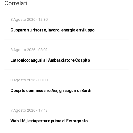
Correlati
8 Agosto 2026 - 12:30
Cupparo su risorse, lavoro, energia e sviluppo
8 Agosto 2026 - 08:02
Latronico: auguri all’Ambasciatore Cospito
8 Agosto 2026 - 08:00
Cospito commissario Asi, gli auguri di Bardi
7 Agosto 2026 - 17:43
Viabilità, le riaperture prima di Ferragosto