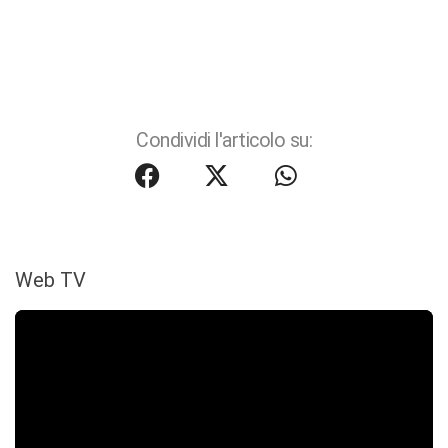
Condividi l'articolo su:
Web TV