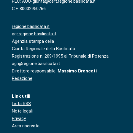
PEC: AOO-giunta@cert.regione.basilicata.it
C.F. 80002950766
regione.basilicata.it
agr.regione.basilicata.it
Agenzia stampa della
Giunta Regionale della Basilicata
Registrazione n. 209/1995 al Tribunale di Potenza
agr@regione.basilicata.it
Direttore responsabile:
Massimo Brancati
Redazione
Link utili
Lista RSS
Note legali
Privacy
Area riservata