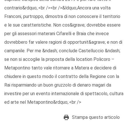
contrario&rdquo;.<br /><br />&ldquo;Ancora una volta
Franconi, purtroppo, dimostra di non conoscere il territorio
e le sue caratteristiche. Non cos&igrave; dovrebbe essere
per gli assessori materani Cifarelli e Braia che invece
dovrebbero far valere ragioni di opportunit&agrave; e non di
campanile. Per me &ndash; conclude Castelluccio &ndash;
se non si accoglie la proposta della location Policoro –
Metapontino tanto vale ritornare a Matera e decidere di
chiudere in questo modo il contratto della Regione con la
Rai risparmiando un buon gruzzolo di denaro magari da
investire per un evento internazionale di spettacolo, cultura
ed arte nel Metapontino&rdquo;.<br />
Stampa questo articolo