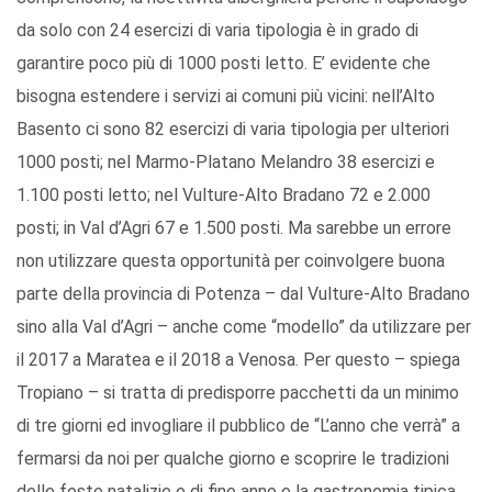
da solo con 24 esercizi di varia tipologia è in grado di
garantire poco più di 1000 posti letto. E’ evidente che
bisogna estendere i servizi ai comuni più vicini: nell’Alto
Basento ci sono 82 esercizi di varia tipologia per ulteriori
1000 posti; nel Marmo-Platano Melandro 38 esercizi e
1.100 posti letto; nel Vulture-Alto Bradano 72 e 2.000
posti; in Val d’Agri 67 e 1.500 posti. Ma sarebbe un errore
non utilizzare questa opportunità per coinvolgere buona
parte della provincia di Potenza – dal Vulture-Alto Bradano
sino alla Val d’Agri – anche come “modello” da utilizzare per
il 2017 a Maratea e il 2018 a Venosa. Per questo – spiega
Tropiano – si tratta di predisporre pacchetti da un minimo
di tre giorni ed invogliare il pubblico de “L’anno che verrà” a
fermarsi da noi per qualche giorno e scoprire le tradizioni
delle feste natalizie e di fine anno e la gastronomia tipica