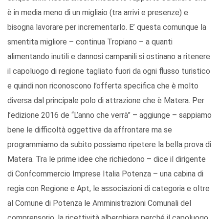
è in media meno di un migliaio (tra arrivi e presenze) e
bisogna lavorare per incrementarlo. E’ questa comunque la
smentita migliore – continua Tropiano – a quanti
alimentando inutili e dannosi campanili si ostinano a ritenere
il capoluogo di regione tagliato fuori da ogni flusso turistico
e quindi non riconoscono l’offerta specifica che è molto
diversa dal principale polo di attrazione che è Matera. Per
l’edizione 2016 de “L’anno che verrà” – aggiunge – sappiamo
bene le difficoltà oggettive da affrontare ma se
programmiamo da subito possiamo ripetere la bella prova di
Matera. Tra le prime idee che richiedono – dice il dirigente
di Confcommercio Imprese Italia Potenza – una cabina di
regia con Regione e Apt, le associazioni di categoria e oltre
al Comune di Potenza le Amministrazioni Comunali del
comprensorio, la ricettività alberghiera perché il capoluogo