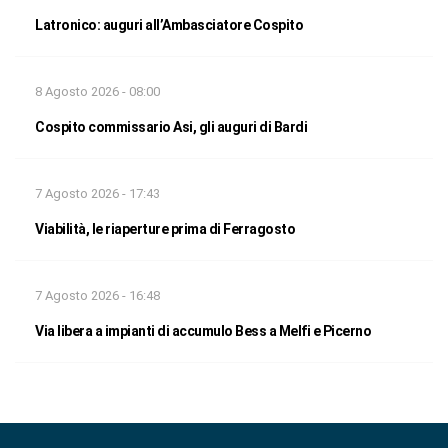
Latronico: auguri all’Ambasciatore Cospito
8 Agosto 2026 - 08:00
Cospito commissario Asi, gli auguri di Bardi
7 Agosto 2026 - 17:43
Viabilità, le riaperture prima di Ferragosto
7 Agosto 2026 - 16:48
Via libera a impianti di accumulo Bess a Melfi e Picerno