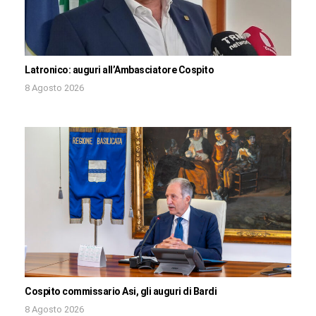
Latronico: auguri all’Ambasciatore Cospito
8 Agosto 2026
Cospito commissario Asi, gli auguri di Bardi
8 Agosto 2026