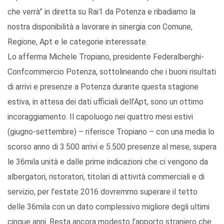
che verrà” in diretta su Rai1 da Potenza e ribadiamo la
nostra disponibilità a lavorare in sinergia con Comune,
Regione, Apt e le categorie interessate.
Lo afferma Michele Tropiano, presidente Federalberghi-
Confcommercio Potenza, sottolineando che i buoni risultati
di arrivi e presenze a Potenza durante questa stagione
estiva, in attesa dei dati ufficiali dell’Apt, sono un ottimo
incoraggiamento. Il capoluogo nei quattro mesi estivi
(giugno-settembre) – riferisce Tropiano – con una media lo
scorso anno di 3.500 arrivi e 5.500 presenze al mese, supera
le 36mila unità e dalle prime indicazioni che ci vengono da
albergatori, ristoratori, titolari di attività commerciali e di
servizio, per l’estate 2016 dovremmo superare il tetto
delle 36mila con un dato complessivo migliore degli ultimi
cinque anni. Resta ancora modesto l’apporto straniero che