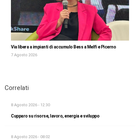
Via libera a impianti di accumulo Bess a Melfi e Picerno
7 Agosto 2026
Correlati
8 Agosto 2026 - 12:30
Cupparo su risorse, lavoro, energia e sviluppo
8 Agosto 2026 - 08:02