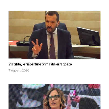
Viabilità, le riaperture prima di Ferragosto
7 Agosto 2026