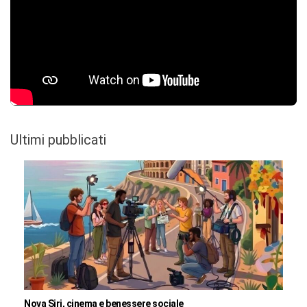
Ultimi pubblicati
Nova Siri, cinema e benessere sociale