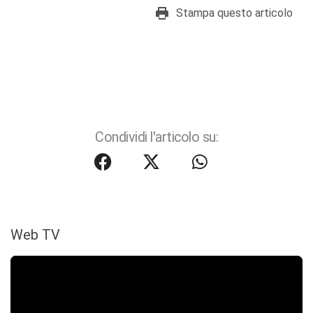
Stampa questo articolo
Condividi l'articolo su:
Web TV