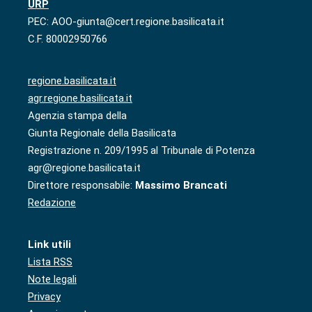
URP
PEC: AOO-giunta@cert.regione.basilicata.it
C.F. 80002950766
regione.basilicata.it
agr.regione.basilicata.it
Agenzia stampa della
Giunta Regionale della Basilicata
Registrazione n. 209/1995 al Tribunale di Potenza
agr@regione.basilicata.it
Direttore responsabile:
Massimo Brancati
Redazione
Link utili
Lista RSS
Note legali
Privacy