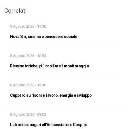
Correlati
9 Agosto 2026 - 14:30
Nova Siri, cinema e benessere sociale
8 Agosto 2026 - 18:54
Risorse idriche, più capillare il monitoraggio
8 Agosto 2026 - 12:30
Cupparo su risorse, lavoro, energia e sviluppo
8 Agosto 2026 - 08:02
Latronico: auguri all’Ambasciatore Cospito