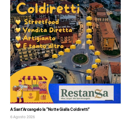
A Sant’Arcangelo la “Notte Gialla Coldiretti”
6 Agosto 2026