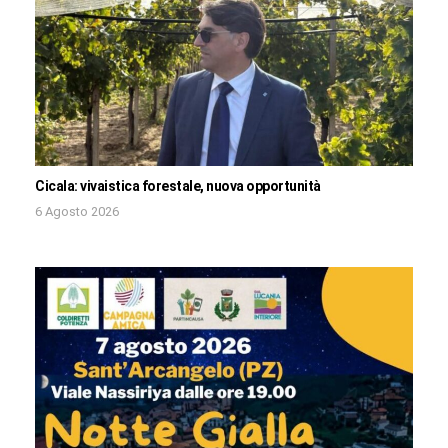
Cicala: vivaistica forestale, nuova opportunità
6 Agosto 2026