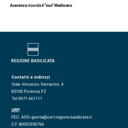
Acerenza ricorda il “suo” Medioevo
Contatti e indirizzi
Viale Vincenzo Verrastro, 4
85100 Potenza PZ
Tel 0971 661111
URP
PEC: AOO-giunta@cert.regione.basilicata.it
C.F. 80002950766