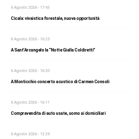
6 Agosto 2026 - 17:43
Cicala: vivaistica forestale, nuova opportunità
6 Agosto 2026 - 16:25
A Sant’Arcangelo la “Notte Gialla Coldiretti”
6 Agosto 2026 - 16:20
A Monticchio concerto acustico di Carmen Consoli
6 Agosto 2026 - 16:11
Compravendita di auto usate, uomo ai domiciliari
6 Agosto 2026 - 12:29