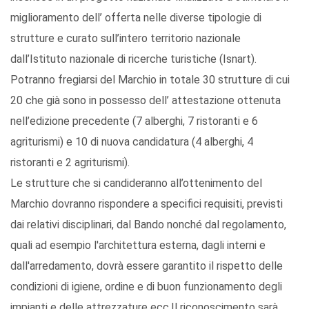
miglioramento dell’ offerta nelle diverse tipologie di
strutture e curato sull’intero territorio nazionale
dall’Istituto nazionale di ricerche turistiche (Isnart).
Potranno fregiarsi del Marchio in totale 30 strutture di cui
20 che già sono in possesso dell’ attestazione ottenuta
nell’edizione precedente (7 alberghi, 7 ristoranti e 6
agriturismi) e 10 di nuova candidatura (4 alberghi, 4
ristoranti e 2 agriturismi).
Le strutture che si candideranno all’ottenimento del
Marchio dovranno rispondere a specifici requisiti, previsti
dai relativi disciplinari, dal Bando nonché dal regolamento,
quali ad esempio l'architettura esterna, dagli interni e
dall'arredamento, dovrà essere garantito il rispetto delle
condizioni di igiene, ordine e di buon funzionamento degli
impianti e delle attrezzature ecc.Il riconoscimento sarà