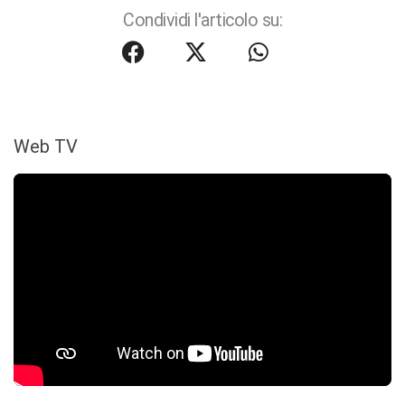
Condividi l'articolo su:
Web TV