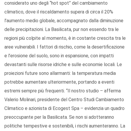
considerato uno degli “hot spot” del cambiamento
climatico, dove il riscaldamento supera di circa il 20%
l’aumento medio globale, accompagnato dalla diminuzione
delle precipitazioni. La Basilicata, pur non essendo tra le
regioni più colpite al momento, è in costante crescita tra le
aree vulnerabili. I fattori di rischio, come la desertificazione
e l’erosione del suolo, sono in espansione, con impatti
devastanti sulle risorse idriche e sulle economie locali. Le
proiezioni future sono allarmanti: la temperatura media
potrebbe aumentare ulteriormente, portando a eventi
estremi sempre più frequenti. “Il nostro studio – afferma
Valerio Molinari, presidente del Centro Studi Cambiamento
Climatico e azionista di Ecogest Spa – evidenzia un quadro
preoccupante per la Basilicata. Se non si adotteranno
politiche tempestive e sostenibili, i rischi aumenteranno. La