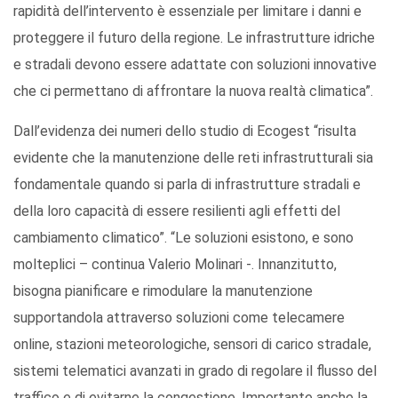
rapidità dell’intervento è essenziale per limitare i danni e
proteggere il futuro della regione. Le infrastrutture idriche
e stradali devono essere adattate con soluzioni innovative
che ci permettano di affrontare la nuova realtà climatica”.
Dall’evidenza dei numeri dello studio di Ecogest “risulta
evidente che la manutenzione delle reti infrastrutturali sia
fondamentale quando si parla di infrastrutture stradali e
della loro capacità di essere resilienti agli effetti del
cambiamento climatico”. “Le soluzioni esistono, e sono
molteplici – continua Valerio Molinari -. Innanzitutto,
bisogna pianificare e rimodulare la manutenzione
supportandola attraverso soluzioni come telecamere
online, stazioni meteorologiche, sensori di carico stradale,
sistemi telematici avanzati in grado di regolare il flusso del
traffico e di evitarne la congestione. Importante anche la