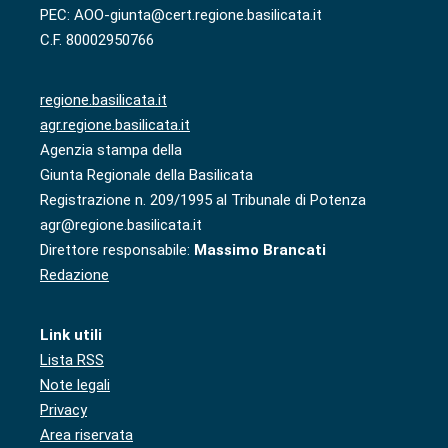
PEC: AOO-giunta@cert.regione.basilicata.it
C.F. 80002950766
regione.basilicata.it
agr.regione.basilicata.it
Agenzia stampa della
Giunta Regionale della Basilicata
Registrazione n. 209/1995 al Tribunale di Potenza
agr@regione.basilicata.it
Direttore responsabile:
Massimo Brancati
Redazione
Link utili
Lista RSS
Note legali
Privacy
Area riservata