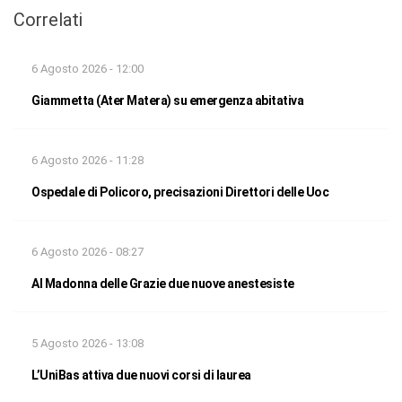
Correlati
6 Agosto 2026 - 12:00
Giammetta (Ater Matera) su emergenza abitativa
6 Agosto 2026 - 11:28
Ospedale di Policoro, precisazioni Direttori delle Uoc
6 Agosto 2026 - 08:27
Al Madonna delle Grazie due nuove anestesiste
5 Agosto 2026 - 13:08
L’UniBas attiva due nuovi corsi di laurea