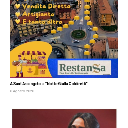
A Sant’Arcangelo la “Notte Gialla Coldiretti”
6 Agosto 2026