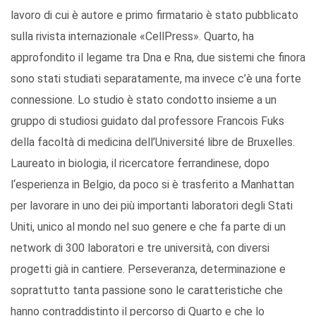
lavoro di cui è autore e primo firmatario è stato pubblicato
sulla rivista internazionale «CellPress». Quarto, ha
approfondito il legame tra Dna e Rna, due sistemi che finora
sono stati studiati separatamente, ma invece c’è una forte
connessione. Lo studio è stato condotto insieme a un
gruppo di studiosi guidato dal professore Francois Fuks
della facoltà di medicina dell’Université libre de Bruxelles.
Laureato in biologia, il ricercatore ferrandinese, dopo
l‘esperienza in Belgio, da poco si è trasferito a Manhattan
per lavorare in uno dei più importanti laboratori degli Stati
Uniti, unico al mondo nel suo genere e che fa parte di un
network di 300 laboratori e tre università, con diversi
progetti già in cantiere. Perseveranza, determinazione e
soprattutto tanta passione sono le caratteristiche che
hanno contraddistinto il percorso di Quarto e che lo