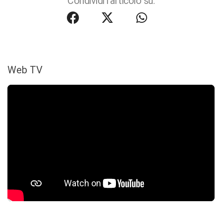
Condividi l'articolo su:
Web TV