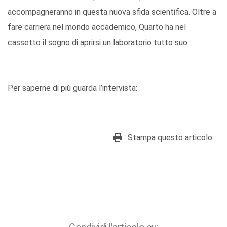
accompagneranno in questa nuova sfida scientifica. Oltre a
fare carriera nel mondo accademico, Quarto ha nel
cassetto il sogno di aprirsi un laboratorio tutto suo.
Per saperne di più guarda l’intervista:
Stampa questo articolo