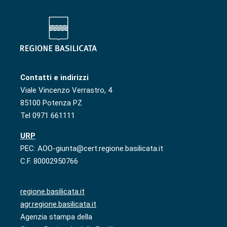
Contatti e indirizzi
Viale Vincenzo Verrastro, 4
85100 Potenza PZ
Tel 0971 661111
URP
PEC: AOO-giunta@cert.regione.basilicata.it
C.F. 80002950766
regione.basilicata.it
agr.regione.basilicata.it
Agenzia stampa della