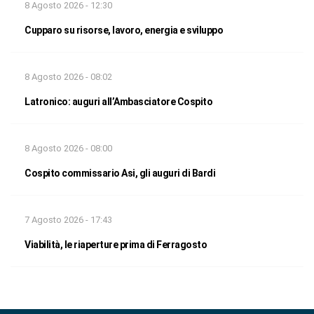
8 Agosto 2026 - 12:30
Cupparo su risorse, lavoro, energia e sviluppo
8 Agosto 2026 - 08:02
Latronico: auguri all’Ambasciatore Cospito
8 Agosto 2026 - 08:00
Cospito commissario Asi, gli auguri di Bardi
7 Agosto 2026 - 17:43
Viabilità, le riaperture prima di Ferragosto