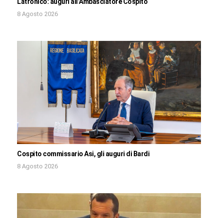
Latronico: auguri all’Ambasciatore Cospito
8 Agosto 2026
Cospito commissario Asi, gli auguri di Bardi
8 Agosto 2026