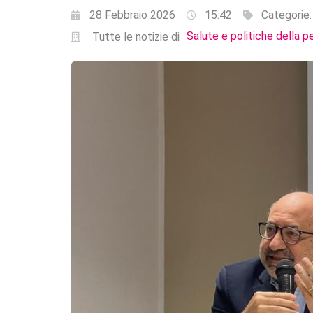
28 Febbraio 2026
15:42
Categorie
Salute e politiche della p
Tutte le notizie di