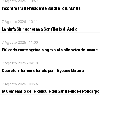
7 Agosto 2026 - 13:57
Incontro tra il Presidente Bardi e l’on. Mattia
7 Agosto 2026 - 13:11
La ninfa Siringa torna a Sant’Ilario di Atella
7 Agosto 2026 - 11:00
Più carburante agricolo agevolato alle aziende lucane
7 Agosto 2026 - 09:10
Decreto interministeriale per il Bypass Matera
7 Agosto 2026 - 08:25
IV Centenario delle Reliquie dei Santi Felice e Policarpo