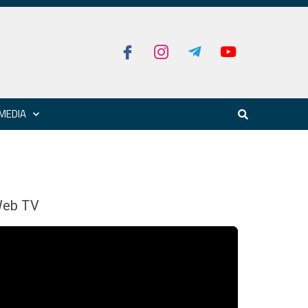
MEDIA
eb TV