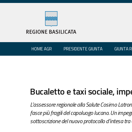
HOME AGR
PRESIDENTE GIUNTA
GIUNTA 
Bucaletto e taxi sociale, i
L’assessore regionale alla Salute Cosimo Latroni
fasce più fragili del capoluogo lucano. Un impe
sottoscrizione del nuovo protocollo d’intesa tra