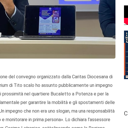
ione del convegno organizzato dalla Caritas Diocesana di
ium di Tito scalo ho assunto pubblicamente un impegno
 di prossimità nel quartiere Bucaletto a Potenza e per la
damentale per garantire la mobilità e gli spostamenti delle
. Un impegno che non era uno slogan, ma una responsabilità
C
o e monitorare in prima persona». Lo dichiara l’assessore