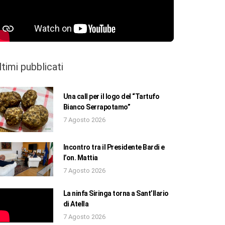
ltimi pubblicati
Una call per il logo del “Tartufo
Bianco Serrapotamo”
7 Agosto 2026
Incontro tra il Presidente Bardi e
l’on. Mattia
7 Agosto 2026
La ninfa Siringa torna a Sant’Ilario
di Atella
7 Agosto 2026