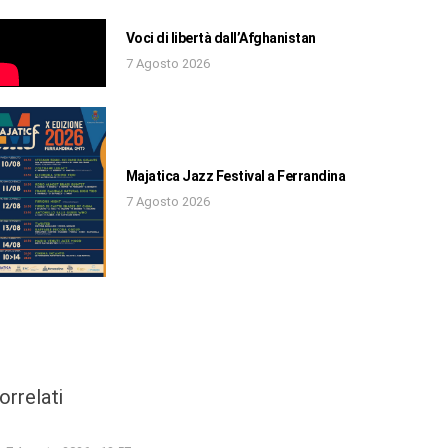
Voci di libertà dall’Afghanistan
7 Agosto 2026
Majatica Jazz Festival a Ferrandina
7 Agosto 2026
orrelati