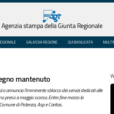
Agenzia stampa della Giunta Regionale
REGIONALE
GALASSIA REGIONE
QUI BASILICATA
MULTI
mpegno mantenuto
W
co annuncia l'imminente sblocco dei servizi dedicati alle
gno preso a maggio scorso. Entro fine marzo la
 Comune di Potenza, Asp e Caritas.