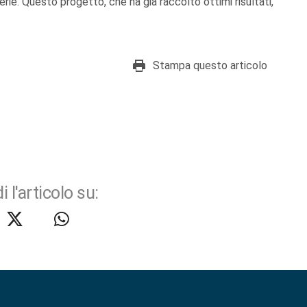
erie. Questo progetto, che ha già raccolto ottimi risultati,
Stampa questo articolo
i l'articolo su: