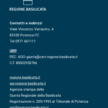
Contatti e indirizzi
Viale Vincenzo Verrastro, 4
85100 Potenza PZ
Tel 0971 661111
URP
PEC: AOO-giunta@cert.regione.basilicata.it
C.F. 80002950766
regione.basilicata.it
agr.regione.basilicata.it
Agenzia stampa della
Giunta Regionale della Basilicata
Registrazione n. 209/1995 al Tribunale di Potenza
agr@regione.basilicata.it