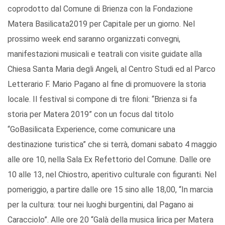
coprodotto dal Comune di Brienza con la Fondazione
Matera Basilicata2019 per Capitale per un giorno. Nel
prossimo week end saranno organizzati convegni,
manifestazioni musicali e teatrali con visite guidate alla
Chiesa Santa Maria degli Angeli, al Centro Studi ed al Parco
Letterario F. Mario Pagano al fine di promuovere la storia
locale. Il festival si compone di tre filoni: “Brienza si fa
storia per Matera 2019” con un focus dal titolo
“GoBasilicata Experience, come comunicare una
destinazione turistica” che si terrà, domani sabato 4 maggio
alle ore 10, nella Sala Ex Refettorio del Comune. Dalle ore
10 alle 13, nel Chiostro, aperitivo culturale con figuranti. Nel
pomeriggio, a partire dalle ore 15 sino alle 18,00, “In marcia
per la cultura: tour nei luoghi burgentini, dal Pagano ai
Caracciolo”. Alle ore 20 “Galà della musica lirica per Matera