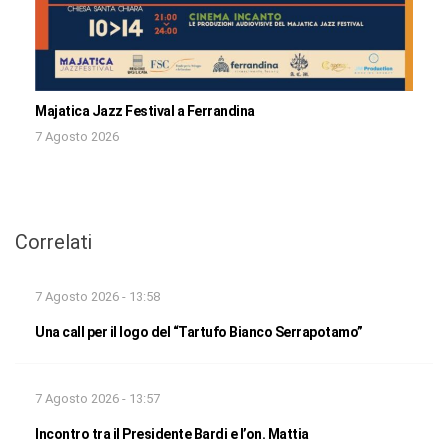
Majatica Jazz Festival a Ferrandina
7 Agosto 2026
Correlati
7 Agosto 2026 - 13:58
Una call per il logo del “Tartufo Bianco Serrapotamo”
7 Agosto 2026 - 13:57
Incontro tra il Presidente Bardi e l’on. Mattia