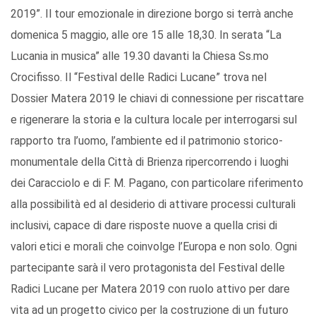
2019”. Il tour emozionale in direzione borgo si terrà anche
domenica 5 maggio, alle ore 15 alle 18,30. In serata “La
Lucania in musica” alle 19.30 davanti la Chiesa Ss.mo
Crocifisso. Il “Festival delle Radici Lucane” trova nel
Dossier Matera 2019 le chiavi di connessione per riscattare
e rigenerare la storia e la cultura locale per interrogarsi sul
rapporto tra l’uomo, l’ambiente ed il patrimonio storico-
monumentale della Città di Brienza ripercorrendo i luoghi
dei Caracciolo e di F. M. Pagano, con particolare riferimento
alla possibilità ed al desiderio di attivare processi culturali
inclusivi, capace di dare risposte nuove a quella crisi di
valori etici e morali che coinvolge l’Europa e non solo. Ogni
partecipante sarà il vero protagonista del Festival delle
Radici Lucane per Matera 2019 con ruolo attivo per dare
vita ad un progetto civico per la costruzione di un futuro