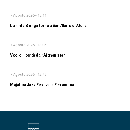
7 Agosto 2026 - 13:11
La ninfa Siringa torna a Sant’Ilario di Atella
7 Agosto 2026 - 13:06
Voci di libertà dall’Afghanistan
7 Agosto 2026 - 12:49
Majatica Jazz Festival a Ferrandina