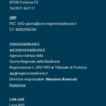
85100 Potenza PZ
Tel 0971 661111
URP
PEC: AOO-giunta@cert.regione.basilicata.it
C.F. 80002950766
regione.basilicata.it
agr.regione.basilicata.it
Agenzia stampa della
Giunta Regionale della Basilicata
Registrazione n. 209/1995 al Tribunale di Potenza
agr@regione.basilicata.it
Direttore responsabile:
Massimo Brancati
Redazione
Link utili
Lista RSS