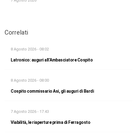
7 Agosto 2026
Correlati
8 Agosto 2026 - 08:02
Latronico: auguri all’Ambasciatore Cospito
8 Agosto 2026 - 08:00
Cospito commissario Asi, gli auguri di Bardi
7 Agosto 2026 - 17:43
Viabilità, le riaperture prima di Ferragosto