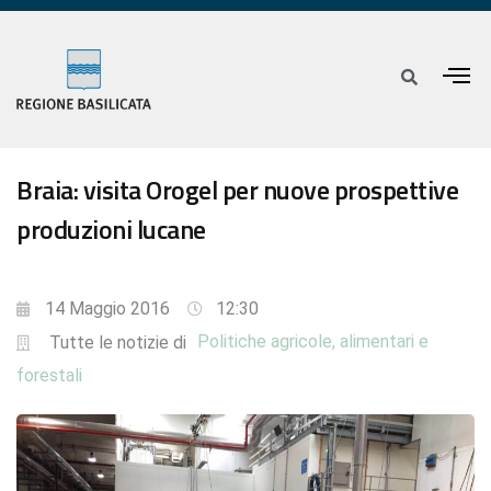
Braia: visita Orogel per nuove prospettive
produzioni lucane
14 Maggio 2016
12:30
Politiche agricole, alimentari e
Tutte le notizie di
forestali