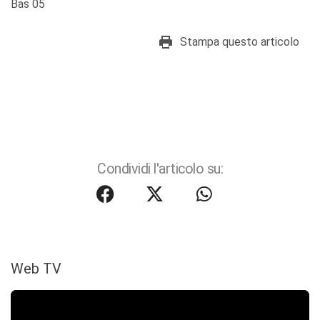
Bas 05
Stampa questo articolo
Condividi l'articolo su:
Web TV