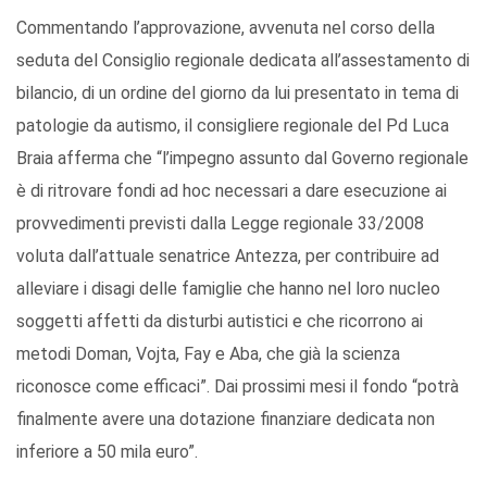
Commentando l’approvazione, avvenuta nel corso della
seduta del Consiglio regionale dedicata all’assestamento di
bilancio, di un ordine del giorno da lui presentato in tema di
patologie da autismo, il consigliere regionale del Pd Luca
Braia afferma che “l’impegno assunto dal Governo regionale
è di ritrovare fondi ad hoc necessari a dare esecuzione ai
provvedimenti previsti dalla Legge regionale 33/2008
voluta dall’attuale senatrice Antezza, per contribuire ad
alleviare i disagi delle famiglie che hanno nel loro nucleo
soggetti affetti da disturbi autistici e che ricorrono ai
metodi Doman, Vojta, Fay e Aba, che già la scienza
riconosce come efficaci”. Dai prossimi mesi il fondo “potrà
finalmente avere una dotazione finanziare dedicata non
inferiore a 50 mila euro”.