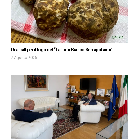
Una call per il logo del “Tartufo Bianco Serrapotamo”
7 Agosto 2026