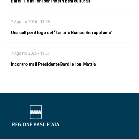
Bardi: 1,6 milioni per i nostri beni culturali
7 Agosto 2026 - 13:58
Una call per il logo del “Tartufo Bianco Serrapotamo”
7 Agosto 2026 - 13:57
Incontro tra il Presidente Bardi e l’on. Mattia