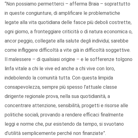
“Non possiamo permetterci – afferma Braia – soprattutto
in queste congiunture, di amplificare le problematiche
legate alla vita quotidiana delle fasce più deboli costrette,
ogni giorno, a fronteggiare criticità o di natura economica o,
ancor peggio, collegate alla salute degli individui; sarebbe
come infliggere difficoltà a vite già in difficoltà soggettive.
Il malessere – di qualsiasi origine – e le sofferenze tolgono
linfa vitale a chi le vive ed anche a chi vive con loro,
indebolendo la comunità tutta. Con questa limpida
consapevolezza, sempre più spesso l’attuale classe
dirigente regionale prova, nella sua quotidianità, a
concentrare attenzione, sensibilità, progetti e risorse alle
politiche sociali, provando a rendere efficaci finalmente
leggi e norme che, pur esistendo da tempo, si svuotano
d’utilità semplicemente perché non finanziate”.