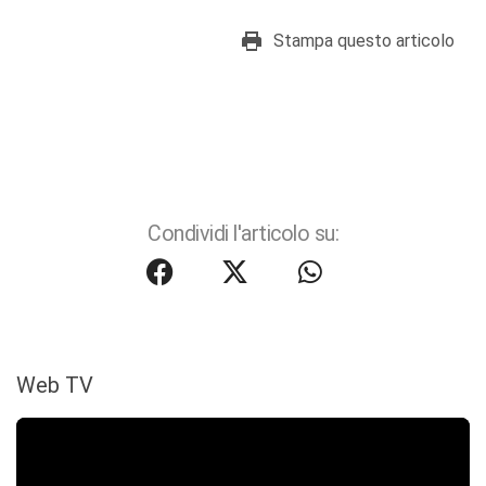
Stampa questo articolo
Condividi l'articolo su:
Web TV