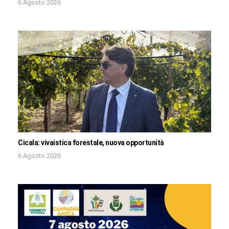
6 Agosto 2026
Cicala: vivaistica forestale, nuova opportunità
6 Agosto 2026