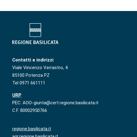
Contatti e indirizzi
Viale Vincenzo Verrastro, 4
85100 Potenza PZ
Tel 0971 661111
URP
PEC: AOO-giunta@cert.regione.basilicata.it
C.F. 80002950766
regione.basilicata.it
agr.regione.basilicata.it