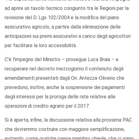
ad aprire un tavolo tecnico congiunto tra le Regioni per la
revisione del D. Lgs 102/2004 e la modifica del piano
assicurativo agricolo, a partire dalla eliminazione delle
anticipazioni sui premi assicurativi a carico degli agricoltori
per facilitare la loro accessibilità.
C'é l'impegno del Ministro – prosegue Luca Braia – a
recuperare nel decreto mezzogiorno il contenuto degli
emendamenti presentati dagli On. Antezza-Oliverio che
prevedono, inoltre, anche la sospensione dei pagamenti
degli interessi per la proroga delle rate relative alle
operazioni di credito agrario per il 2017.
Si è aperta, infine, la discussione relativa alla prossima PAC
che dovremmo costruire con maggiore semplificazione,
evitando, come qualche paese membro chiede, che ci siano