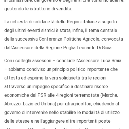
in dismissione, del governo e degli enti che vorranno aderire,
gestendo le istruttorie di vendita.
La richiesta di solidarietà delle Regioni italiane a seguito
degli ultimi eventi sismici è stata, infine, il tema centrale
della successiva Conferenza Politiche Agricole, convocata
dall’Assessore della Regione Puglia Leonardo Di Gioia.
Con i colleghi assessori – conclude l’Assessore Luca Braia
– abbiamo condiviso un principio politico importante che
attesta ed esprime la vera solidarietà tra le regioni
attraverso un impegno specifico a destinare risorse
economiche dal PSR alle 4 regioni terremotate (Marche,
Abruzzo, Lazio ed Umbria) per gli agricoltori, chiedendo al
governo di intervenire nello stabilire le modalità di utilizzo
delle stesse e nell’aggiungere altre importanti poste