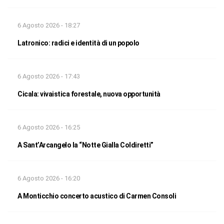
6 Agosto 2026 - 18:27
Latronico: radici e identità di un popolo
6 Agosto 2026 - 17:43
Cicala: vivaistica forestale, nuova opportunità
6 Agosto 2026 - 16:25
A Sant’Arcangelo la “Notte Gialla Coldiretti”
6 Agosto 2026 - 16:20
A Monticchio concerto acustico di Carmen Consoli