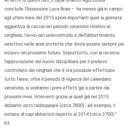
Al netto di questi dati, il Dipartimento Agricoltura –
conclude l’Assessore Luca Braia – ha messo già in campo
agli ultimi mesi del 2015 azioni importanti quali la giornata
aggiuntiva di caccia nel periodo venatorio relativo al
cinghiale, l’avvio del selecontrollo e dell’abbattimento
selettivo nelle aree protette che dovrà essere sempre più
incisivo nel prossimo futuro. Soprattutto, con la recente
l’approvazione del nuovo disciplinare per il prelievo
controllato dei cinghiali che è ora possibile effettuare
tutto l’anno, oltre il periodo di vigenza del calendario
venatorio, si vedranno i primi effetti già a partire dai
prossimi mesi. Interventi grazie ai quali già nel 2015
abbiamo visto raddoppiare (circa 7800) , ad esempio, il
numero di capi abbattuti rispetto al 2014 (circa 3700).”
b3