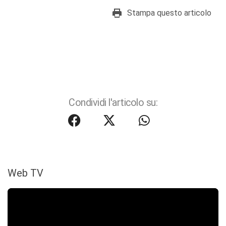
Stampa questo articolo
Condividi l'articolo su:
Web TV