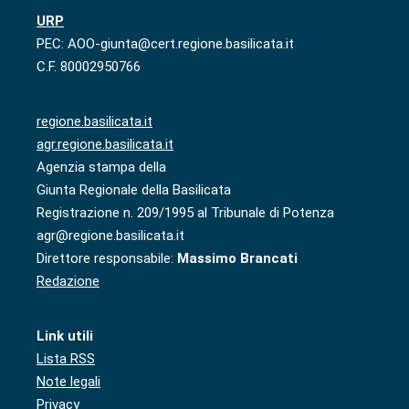
URP
PEC: AOO-giunta@cert.regione.basilicata.it
C.F. 80002950766
regione.basilicata.it
agr.regione.basilicata.it
Agenzia stampa della
Giunta Regionale della Basilicata
Registrazione n. 209/1995 al Tribunale di Potenza
agr@regione.basilicata.it
Direttore responsabile:
Massimo Brancati
Redazione
Link utili
Lista RSS
Note legali
Privacy