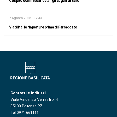
Cospito commissario Asi, gli auguri di Bardi
7 Agosto 2026 - 17:43
Viabilità, le riaperture prima di Ferragosto
Contatti e indirizzi
Viale Vincenzo Verrastro, 4
85100 Potenza PZ
Tel 0971 661111