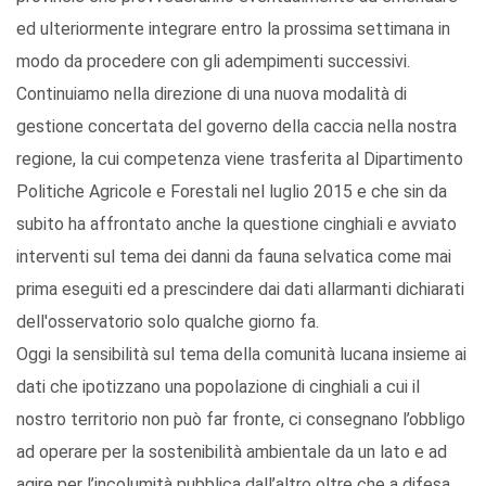
ed ulteriormente integrare entro la prossima settimana in
modo da procedere con gli adempimenti successivi.
Continuiamo nella direzione di una nuova modalità di
gestione concertata del governo della caccia nella nostra
regione, la cui competenza viene trasferita al Dipartimento
Politiche Agricole e Forestali nel luglio 2015 e che sin da
subito ha affrontato anche la questione cinghiali e avviato
interventi sul tema dei danni da fauna selvatica come mai
prima eseguiti ed a prescindere dai dati allarmanti dichiarati
dell'osservatorio solo qualche giorno fa.
Oggi la sensibilità sul tema della comunità lucana insieme ai
dati che ipotizzano una popolazione di cinghiali a cui il
nostro territorio non può far fronte, ci consegnano l’obbligo
ad operare per la sostenibilità ambientale da un lato e ad
agire per l’incolumità pubblica dall’altro oltre che a difesa