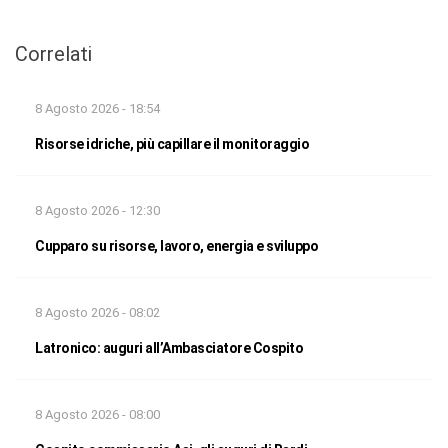
Correlati
8 Agosto 2026 - 18:54
Risorse idriche, più capillare il monitoraggio
8 Agosto 2026 - 12:30
Cupparo su risorse, lavoro, energia e sviluppo
8 Agosto 2026 - 08:02
Latronico: auguri all’Ambasciatore Cospito
8 Agosto 2026 - 08:00