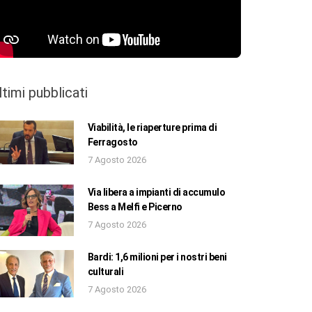
ltimi pubblicati
Viabilità, le riaperture prima di
Ferragosto
7 Agosto 2026
Via libera a impianti di accumulo
Bess a Melfi e Picerno
7 Agosto 2026
Bardi: 1,6 milioni per i nostri beni
culturali
7 Agosto 2026