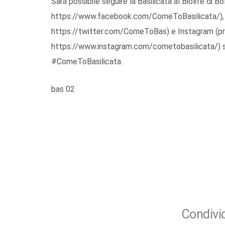
Sarà possibile seguire la Basilicata al Biolife 
https://www.facebook.com/ComeToBasilicata/)
https://twitter.com/ComeToBas) e Instagram (p
https://www.instagram.com/cometobasilicata/) s
#ComeToBasilicata.
bas 02
Condivid