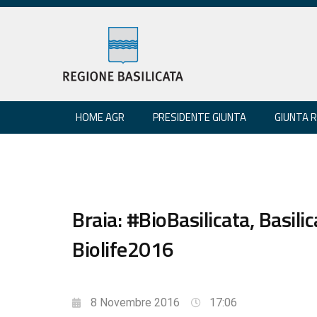
HOME AGR
PRESIDENTE GIUNTA
GIUNTA 
Braia: #BioBasilicata, Basili
Biolife2016
8 Novembre 2016
17:06