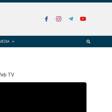
MEDIA
eb TV