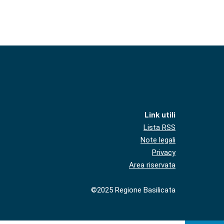
Link utili
Lista RSS
Note legali
Privacy
Area riservata
©2025 Regione Basilicata