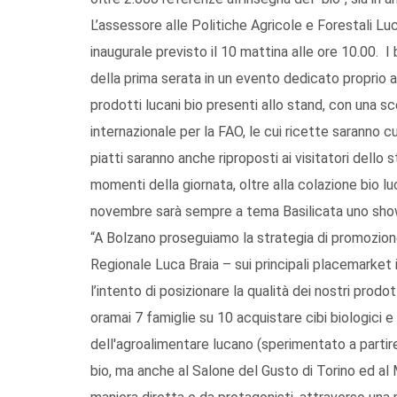
L’assessore alle Politiche Agricole e Forestali Lu
inaugurale previsto il 10 mattina alle ore 10.00. I 
della prima serata in un evento dedicato proprio al
prodotti lucani bio presenti allo stand, con una sc
internazionale per la FAO, le cui ricette saranno 
piatti saranno anche riproposti ai visitatori dello
momenti della giornata, oltre alla colazione bio 
novembre sarà sempre a tema Basilicata uno show 
“A Bolzano proseguiamo la strategia di promozion
Regionale Luca Braia – sui principali placemarket 
l’intento di posizionare la qualità dei nostri prod
oramai 7 famiglie su 10 acquistare cibi biologici 
dell'agroalimentare lucano (sperimentato a partire
bio, ma anche al Salone del Gusto di Torino ed al 