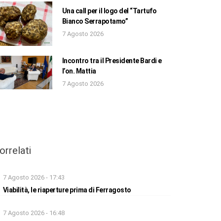
Una call per il logo del “Tartufo
Bianco Serrapotamo”
7 Agosto 2026
Incontro tra il Presidente Bardi e
l’on. Mattia
7 Agosto 2026
orrelati
7 Agosto 2026 - 17:43
Viabilità, le riaperture prima di Ferragosto
7 Agosto 2026 - 16:48