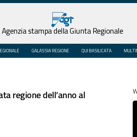
Agenzia stampa della Giunta Regionale
REGIONALE
GALASSIA REGIONE
QUI BASILICATA
MULTI
cata regione dell’anno al
W