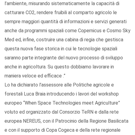
l’ambiente, misurando sistematicamente la capacità di
catturare CO2, rendere fruibili al comparto agricolo le
sempre maggiori quantità di informazioni e servizi generati
anche da programmi spaziali come Copernicus e Cosmo Sky
Med ed, infine, costruire una cabina di regia che gestisca
questa nuova fase storica in cui le tecnologie spaziali
saranno parte integrante del nuovo processo di sviluppo
anche in agricoltura. Su questo dobbiamo lavorare in
maniera veloce ed efficace .”
Lo ha dichiarato l’assessore alle Politiche agricole e
forestali Luca Braia introducendo i lavori del workshop
europeo “When Space Technologies meet Agriculture”
voluto ed organizzato dal Consorzio TeRN e dalla rete
europea NEREUS, con il Patrocinio della Regione Basilicata
e con il supporto di Copa Cogeca e della rete regionale