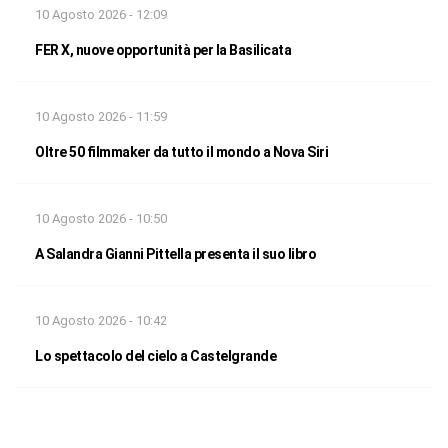
10 Agosto 2026 - 12:09
FER X, nuove opportunità per la Basilicata
10 Agosto 2026 - 11:59
Oltre 50 filmmaker da tutto il mondo a Nova Siri
10 Agosto 2026 - 10:50
A Salandra Gianni Pittella presenta il suo libro
10 Agosto 2026 - 10:42
Lo spettacolo del cielo a Castelgrande