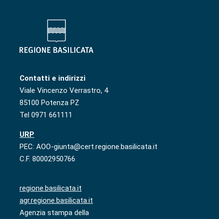
Contatti e indirizzi
Viale Vincenzo Verrastro, 4
85100 Potenza PZ
Tel 0971 661111
URP
PEC: AOO-giunta@cert.regione.basilicata.it
C.F. 80002950766
regione.basilicata.it
agr.regione.basilicata.it
Agenzia stampa della