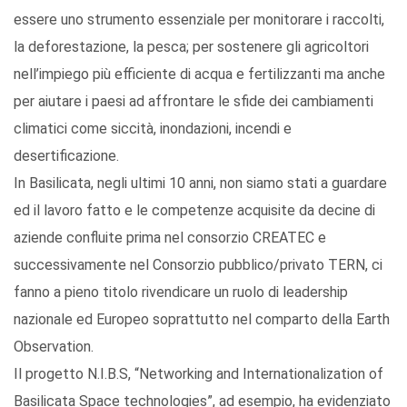
essere uno strumento essenziale per monitorare i raccolti,
la deforestazione, la pesca; per sostenere gli agricoltori
nell’impiego più efficiente di acqua e fertilizzanti ma anche
per aiutare i paesi ad affrontare le sfide dei cambiamenti
climatici come siccità, inondazioni, incendi e
desertificazione.
In Basilicata, negli ultimi 10 anni, non siamo stati a guardare
ed il lavoro fatto e le competenze acquisite da decine di
aziende confluite prima nel consorzio CREATEC e
successivamente nel Consorzio pubblico/privato TERN, ci
fanno a pieno titolo rivendicare un ruolo di leadership
nazionale ed Europeo soprattutto nel comparto della Earth
Observation.
Il progetto N.I.B.S, “Networking and Internationalization of
Basilicata Space technologies”, ad esempio, ha evidenziato