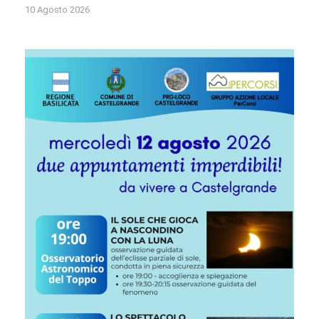
10 Agosto 2026