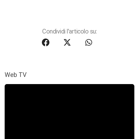
Condividi l'articolo su:
Web TV