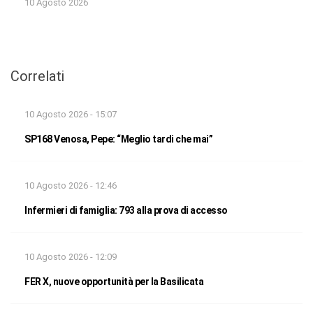
10 Agosto 2026
Correlati
10 Agosto 2026 - 15:07
SP168 Venosa, Pepe: “Meglio tardi che mai”
10 Agosto 2026 - 12:46
Infermieri di famiglia: 793 alla prova di accesso
10 Agosto 2026 - 12:09
FER X, nuove opportunità per la Basilicata