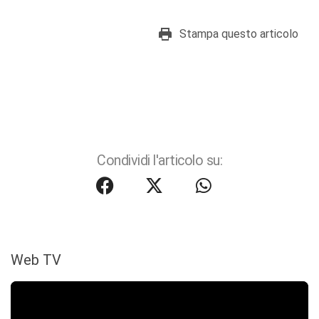
Stampa questo articolo
Condividi l'articolo su:
Web TV