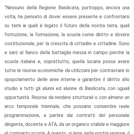
“Nessuno della Regione Basilicata, purtroppo, ancora una
volta, ha pensato di dover essere presente e confrontarsi
su temi ai quali è legato il futuro della nostra terra, quali
l’istruzione, la formazione, la scuola come diritto e dovere
costituzionale, per la crescita di cittadini e cittadine. Sono
e sarò al fianco della battaglia messa in campo perché la
scuola italiana e, soprattutto, quella lucana possa avere
tutte le risorse economiche da utilizzare per contrastare lo
spopolamento delle aree interne e garantire il diritto allo
studio a tutti gli alunni ed alunne di Basilicata, con uguali
opportunità. Risorse da rendere strutturali o con almeno un
arco temporale triennale, che possano consentire reale
programmazione, a partire dai contratti del personale
dirigente, docente e ATA, da un organico stabile e maggiore
al comparto scuola. A questo, si lega, nella nostra regione, il