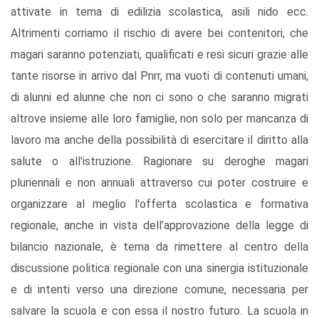
attivate in tema di edilizia scolastica, asili nido ecc.
Altrimenti corriamo il rischio di avere bei contenitori, che
magari saranno potenziati, qualificati e resi sicuri grazie alle
tante risorse in arrivo dal Pnrr, ma vuoti di contenuti umani,
di alunni ed alunne che non ci sono o che saranno migrati
altrove insieme alle loro famiglie, non solo per mancanza di
lavoro ma anche della possibilità di esercitare il diritto alla
salute o all'istruzione. Ragionare su deroghe magari
pluriennali e non annuali attraverso cui poter costruire e
organizzare al meglio l'offerta scolastica e formativa
regionale, anche in vista dell’approvazione della legge di
bilancio nazionale, è tema da rimettere al centro della
discussione politica regionale con una sinergia istituzionale
e di intenti verso una direzione comune, necessaria per
salvare la scuola e con essa il nostro futuro. La scuola in