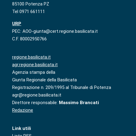
85100 Potenza PZ
Tel 0971 661111
URP
PEC: AOO-giunta@cert.regione.basilicata.it
C.F. 80002950766
regione.basilicata.it
agr.regione.basilicata.it
Agenzia stampa della
Giunta Regionale della Basilicata
Registrazione n. 209/1995 al Tribunale di Potenza
agr@regione.basilicata.it
Direttore responsabile:
Massimo Brancati
Redazione
Link utili
Lista RSS