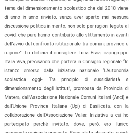
tema del dimensionamento scolastico che dal 2018 viene
di anno in anno rinviato, senza aver aperto mai nessuna
discussione politica in merito, non solo per ragioni legate al
covid, che pure hanno contribuito allo slittamento in avanti
dell’avvio del confronto istituzionale tra comuni, province e
regione”. Lo dichiara il consigliere Luca Braia, capogruppo
Italia Viva, precisando che porterà in Consiglio regionale “le
istanze emerse dalla iniziativa nazionale ‘L’Autonomia
scolastica oggi- Tra principio di sussidiarietà e
dimensionamento degli istituti’, promossa da Provincia di
Matera, dall’Associazione Nazionale Comuni Italiani (Anci) e
dall’Unione Province Italiane (Upi) di Basilicata, con la
collaborazione dell’Associazione Valier. Iniziativa a cui ho
partecipato perché invitato, dove, però, ero l’unico
esponente regionale presente. Sono stato chiamato, quindi,