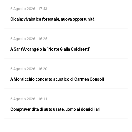
6 Agosto 2026 - 17:43
Cicala: vivaistica forestale, nuova opportunità
6 Agosto 2026 - 16:25
A Sant’Arcangelo la “Notte Gialla Coldiretti”
6 Agosto 2026 - 16:20
A Monticchio concerto acustico di Carmen Consoli
6 Agosto 2026 - 16:11
Compravendita di auto usate, uomo ai domiciliari