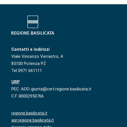
Contatti e indirizzi
Viale Vincenzo Verrastro, 4
85100 Potenza PZ
Tel 0971 661111
URP
PEC: AOO-giunta@cert.regione.basilicata.it
C.F. 80002950766
regione.basilicata.it
agr.regione.basilicata.it