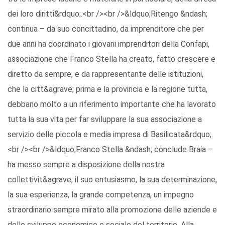
dei loro diritti&rdquo;.<br /><br />&ldquo;Ritengo &ndash;
continua – da suo concittadino, da imprenditore che per
due anni ha coordinato i giovani imprenditori della Confapi,
associazione che Franco Stella ha creato, fatto crescere e
diretto da sempre, e da rappresentante delle istituzioni,
che la citt&agrave; prima e la provincia e la regione tutta,
debbano molto a un riferimento importante che ha lavorato
tutta la sua vita per far sviluppare la sua associazione a
servizio delle piccola e media impresa di Basilicata&rdquo;.
<br /><br />&ldquo;Franco Stella &ndash; conclude Braia –
ha messo sempre a disposizione della nostra
collettivit&agrave; il suo entusiasmo, la sua determinazione,
la sua esperienza, la grande competenza, un impegno
straordinario sempre mirato alla promozione delle aziende e
dello sviluppo economico e sociale del territorio. Alla