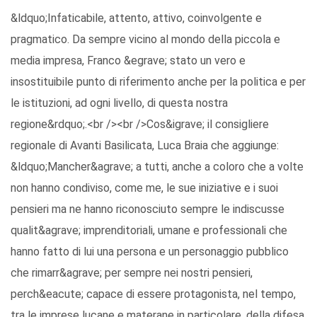
&ldquo;Infaticabile, attento, attivo, coinvolgente e
pragmatico. Da sempre vicino al mondo della piccola e
media impresa, Franco &egrave; stato un vero e
insostituibile punto di riferimento anche per la politica e per
le istituzioni, ad ogni livello, di questa nostra
regione&rdquo;.<br /><br />Cos&igrave; il consigliere
regionale di Avanti Basilicata, Luca Braia che aggiunge:
&ldquo;Mancher&agrave; a tutti, anche a coloro che a volte
non hanno condiviso, come me, le sue iniziative e i suoi
pensieri ma ne hanno riconosciuto sempre le indiscusse
qualit&agrave; imprenditoriali, umane e professionali che
hanno fatto di lui una persona e un personaggio pubblico
che rimarr&agrave; per sempre nei nostri pensieri,
perch&eacute; capace di essere protagonista, nel tempo,
tra le imprese lucane e materane in particolare, della difesa