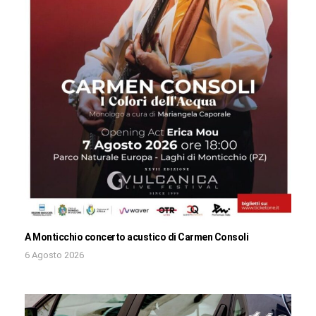
A Monticchio concerto acustico di Carmen Consoli
6 Agosto 2026