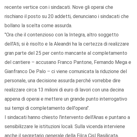
recente vertice con i sindacati. Nove gli operai che
rischiano il posto su 20 addetti, denunciano i sindacati che
bollano la scelta come assurda.
"Ora che il contenzioso con la Integra, altro soggetto
dell'Ati, si è risolto e la Aleandri ha la certezza di realizzare
gran parte del 25 per cento mancante al completamento
del cantiere – accusano Franco Pantone, Fernando Mega e
Gianfranco De Palo – ci viene comunicata la riduzione del
personale, una decisione assurda perché vorrebbe dire
realizzare circa 13 milioni di euro di lavori con una decina
appena di operai e mettere un grande punto interrogativo
sui tempi di completamento dell'opera".
I sindacati hanno chiesto l'intervento dell'Anas e puntano a
sensibilizzare le istituzioni locali. Sulla vicenda interviene
anche il segretario generale della Filca Cisl Basilicata,