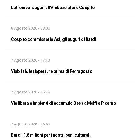
Latronico: auguri all’Ambasciatore Cospito
8 Agosto 2026 - 08:00
Cospito commissario Asi, gli auguri di Bardi
7 Agosto 2026 - 17:43
Viabilità, le riaperture prima di Ferragosto
7 Agosto 2026 - 16:48
Via libera a impianti di accumulo Bess a Melfi e Picerno
7 Agosto 2026 - 15:59
Bardi: 1,6 milioni per i nostri beni culturali