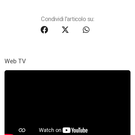
Condividi l'articolo su:
Web TV