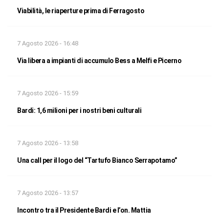
Viabilità, le riaperture prima di Ferragosto
7 Agosto 2026 - 16:48
Via libera a impianti di accumulo Bess a Melfi e Picerno
7 Agosto 2026 - 15:59
Bardi: 1,6 milioni per i nostri beni culturali
7 Agosto 2026 - 13:58
Una call per il logo del “Tartufo Bianco Serrapotamo”
7 Agosto 2026 - 13:57
Incontro tra il Presidente Bardi e l’on. Mattia