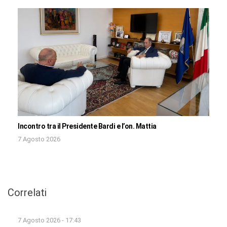
Incontro tra il Presidente Bardi e l’on. Mattia
7 Agosto 2026
Correlati
7 Agosto 2026 - 17:43