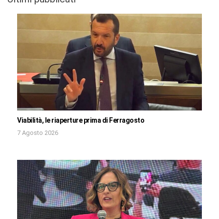
Viabilità, le riaperture prima di Ferragosto
7 Agosto 2026