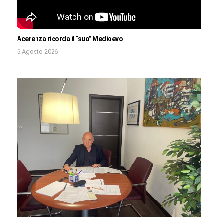
Acerenza ricorda il “suo” Medioevo
6 Agosto 2026