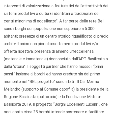
interventi di valorizzazione a fini turistici dell’attrattività dei
sistemi produttivi e culturali identitari e tradizionali dei
centri minori ma di eccellenza”. A far parte della rete Bel
sono i borghi con popolazione non superiore a 5.000
abitanti; presenza di un centro storico riqualificato di pregio
architettonico con piccoli insediamenti produttivi e/o
offerta ricettiva; presenza di almeno un’eccellenza
(materiale e immateriale) riconosciuta dall’APT Basilicata o
dalla “storia”. I soggetti partner che hanno mosso i “primi
passi “ insieme ai borghi ed hanno creduto sin dal primo
momento nel “BEL progetto” sono stati : Il Csr Marmo
Melandro (supporto al Comune capofila) la presidente della
Regione Basilicata (patrocinio) e la Fondazione Matera-
Basilicata 2019. Il progetto “Borghi Eccellenti Lucani” , che
oggi conta circa 25 borghi, intende sostenere e facilitare