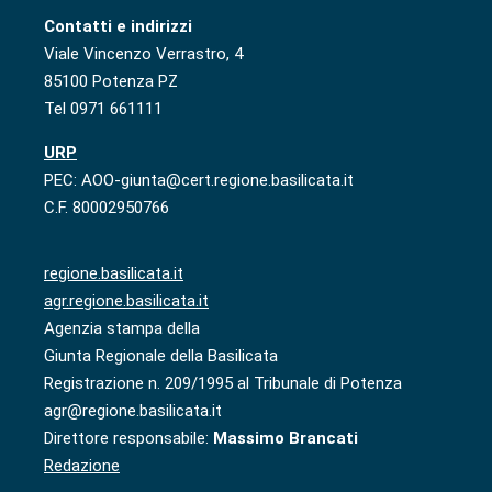
Contatti e indirizzi
Viale Vincenzo Verrastro, 4
85100 Potenza PZ
Tel 0971 661111
URP
PEC: AOO-giunta@cert.regione.basilicata.it
C.F. 80002950766
regione.basilicata.it
agr.regione.basilicata.it
Agenzia stampa della
Giunta Regionale della Basilicata
Registrazione n. 209/1995 al Tribunale di Potenza
agr@regione.basilicata.it
Direttore responsabile:
Massimo Brancati
Redazione