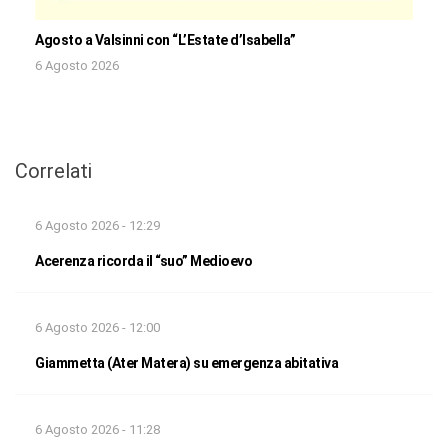
Agosto a Valsinni con “L’Estate d’Isabella”
6 Agosto 2026
Correlati
6 Agosto 2026 - 12:29
Acerenza ricorda il “suo” Medioevo
6 Agosto 2026 - 12:00
Giammetta (Ater Matera) su emergenza abitativa
6 Agosto 2026 - 11:28