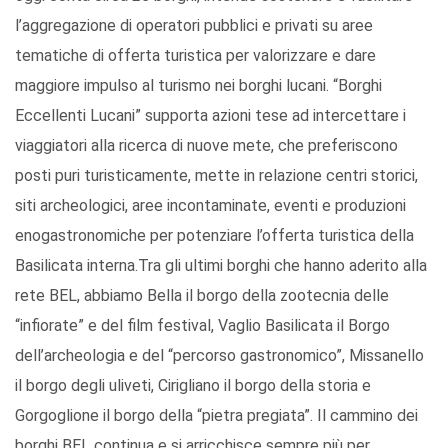
l’aggregazione di operatori pubblici e privati su aree
tematiche di offerta turistica per valorizzare e dare
maggiore impulso al turismo nei borghi lucani. “Borghi
Eccellenti Lucani” supporta azioni tese ad intercettare i
viaggiatori alla ricerca di nuove mete, che preferiscono
posti puri turisticamente, mette in relazione centri storici,
siti archeologici, aree incontaminate, eventi e produzioni
enogastronomiche per potenziare l’offerta turistica della
Basilicata interna.Tra gli ultimi borghi che hanno aderito alla
rete BEL, abbiamo Bella il borgo della zootecnia delle
“infiorate” e del film festival, Vaglio Basilicata il Borgo
dell’archeologia e del “percorso gastronomico”, Missanello
il borgo degli uliveti, Cirigliano il borgo della storia e
Gorgoglione il borgo della “pietra pregiata”. Il cammino dei
borghi BEL continua e si arricchisce sempre più per