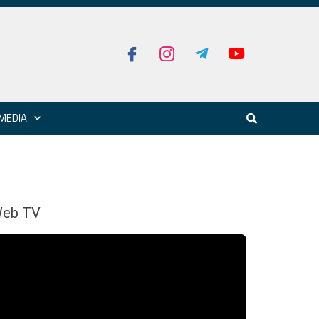
MEDIA
eb TV