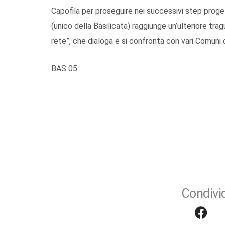
Capofila per proseguire nei successivi step proge
(unico della Basilicata) raggiunge un’ulteriore tr
rete”, che dialoga e si confronta con vari Comuni d
BAS 05
Condivid