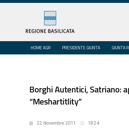
HOME AGR
PRESIDENTE GIUNTA
GIUNTA 
Borghi Autentici, Satriano: 
“Meshartitlity”
22 Novembre 2011
18:24