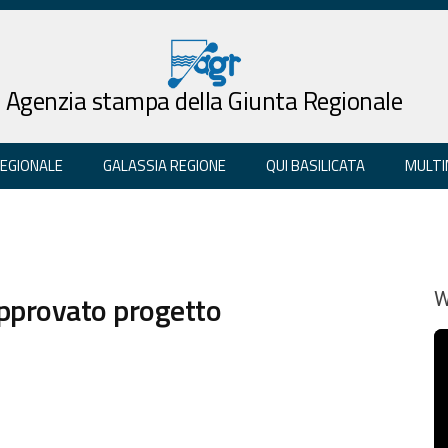
Agenzia stampa della Giunta Regionale
REGIONALE
GALASSIA REGIONE
QUI BASILICATA
MULTI
approvato progetto
W