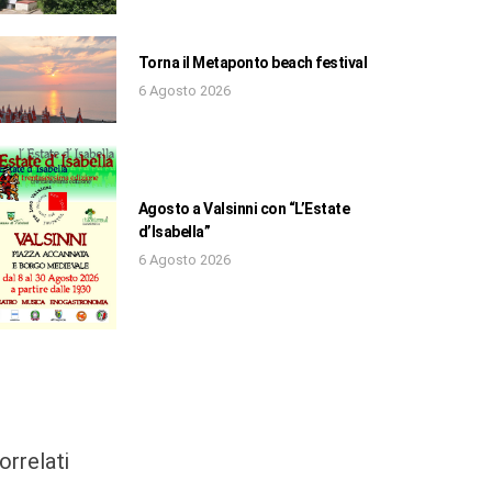
Torna il Metaponto beach festival
6 Agosto 2026
Agosto a Valsinni con “L’Estate
d’Isabella”
6 Agosto 2026
orrelati