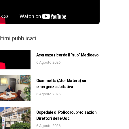
ltimi pubblicati
Acerenza ricorda il “suo” Medioevo
6 Agosto 2026
Giammetta (Ater Matera) su
emergenza abitativa
6 Agosto 2026
Ospedale di Policoro, precisazioni
Direttori delle Uoc
6 Agosto 2026