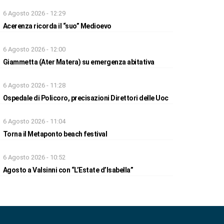
6 Agosto 2026 - 12:29
Acerenza ricorda il “suo” Medioevo
6 Agosto 2026 - 12:00
Giammetta (Ater Matera) su emergenza abitativa
6 Agosto 2026 - 11:28
Ospedale di Policoro, precisazioni Direttori delle Uoc
6 Agosto 2026 - 11:04
Torna il Metaponto beach festival
6 Agosto 2026 - 10:52
Agosto a Valsinni con “L’Estate d’Isabella”