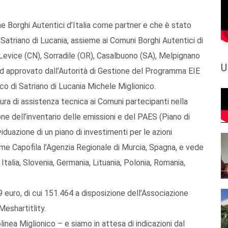
ne Borghi Autentici d’Italia come partner e che è stato
Satriano di Lucania, assieme ai Comuni Borghi Autentici di
 Levice (CN), Sorradile (OR), Casalbuono (SA), Melpignano
U
ed approvato dall’Autorità di Gestione del Programma EIE
aco di Satriano di Lucania Michele Miglionico.
ura di assistenza tecnica ai Comuni partecipanti nella
ne dell’inventario delle emissioni e del PAES (Piano di
viduazione di un piano di investimenti per le azioni
ome Capofila l’Agenzia Regionale di Murcia, Spagna, e vede
talia, Slovenia, Germania, Lituania, Polonia, Romania,
euro, di cui 151.464 a disposizione dell’Associazione
Meshartitlity.
inea Miglionico – e siamo in attesa di indicazioni dal