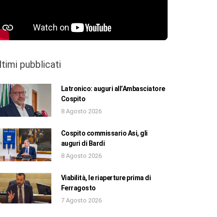
ltimi pubblicati
Latronico: auguri all’Ambasciatore
Cospito
8 Agosto 2026
Cospito commissario Asi, gli
auguri di Bardi
8 Agosto 2026
Viabilità, le riaperture prima di
Ferragosto
7 Agosto 2026