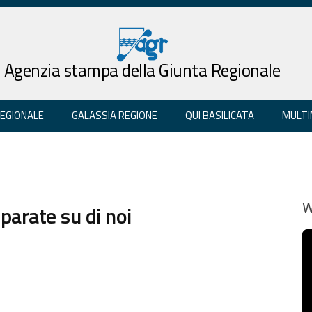
Agenzia stampa della Giunta Regionale
REGIONALE
GALASSIA REGIONE
QUI BASILICATA
MULTI
parate su di noi
W