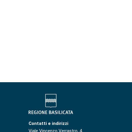
Contatti e indirizzi
Viale Vincenzo Verrastro, 4