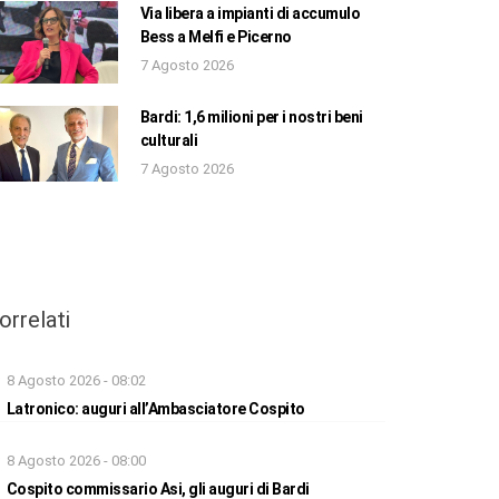
Via libera a impianti di accumulo
Bess a Melfi e Picerno
7 Agosto 2026
Bardi: 1,6 milioni per i nostri beni
culturali
7 Agosto 2026
orrelati
8 Agosto 2026 - 08:02
Latronico: auguri all’Ambasciatore Cospito
8 Agosto 2026 - 08:00
Cospito commissario Asi, gli auguri di Bardi