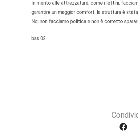
In merito alle attrezzature, come i lettini, facci
garantire un maggior comfort, la struttura è stata
Noi non facciamo politica e non è corretto sparar
bas 02
Condivid