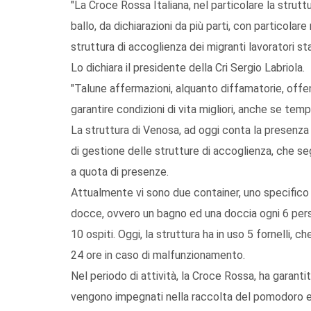
"La Croce Rossa Italiana, nel particolare la strutt
ballo, da dichiarazioni da più parti, con particolar
struttura di accoglienza dei migranti lavoratori sta
Lo dichiara il presidente della Cri Sergio Labriola.
"Talune affermazioni, alquanto diffamatorie, offend
garantire condizioni di vita migliori, anche se temp
La struttura di Venosa, ad oggi conta la presenza d
di gestione delle strutture di accoglienza, che se
a quota di presenze.
Attualmente vi sono due container, uno specifico per
docce, ovvero un bagno ed una doccia ogni 6 pers
10 ospiti. Oggi, la struttura ha in uso 5 fornelli, 
24 ore in caso di malfunzionamento.
Nel periodo di attività, la Croce Rossa, ha garantit
vengono impegnati nella raccolta del pomodoro 