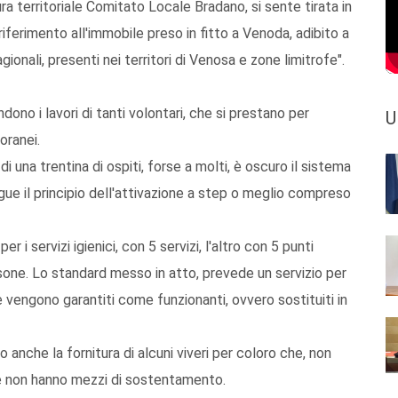
ura territoriale Comitato Locale Bradano, si sente tirata in
e riferimento all'immobile preso in fitto a Venoda, adibito a
gionali, presenti nei territori di Venosa e zone limitrofe".
ono i lavori di tanti volontari, che si prestano per
U
oranei.
i una trentina di ospiti, forse a molti, è oscuro il sistema
gue il principio dell'attivazione a step o meglio compreso
 i servizi igienici, con 5 servizi, l'altro con 5 punti
one. Lo standard messo in atto, prevede un servizio per
che vengono garantiti come funzionanti, ovvero sostituiti in
o anche la fornitura di alcuni viveri per coloro che, non
e non hanno mezzi di sostentamento.