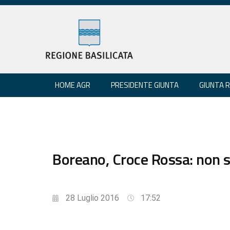
HOME AGR
PRESIDENTE GIUNTA
GIUNTA 
Boreano, Croce Rossa: non s
28 Luglio 2016
17:52