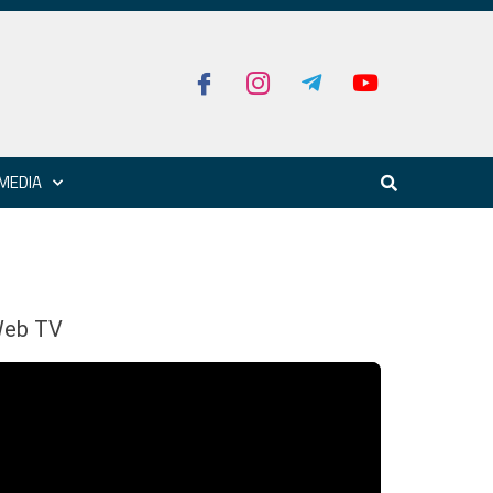
MEDIA
eb TV