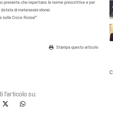
amo presente che rispettano le norme prescrittive e per
 dotata di materassini idonei.
e sulla Croce Rossa!"
Stampa questo articolo
C
i l'articolo su: