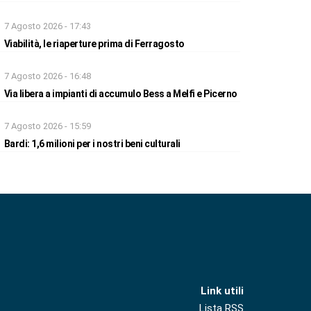
7 Agosto 2026 - 17:43
Viabilità, le riaperture prima di Ferragosto
7 Agosto 2026 - 16:48
Via libera a impianti di accumulo Bess a Melfi e Picerno
7 Agosto 2026 - 15:59
Bardi: 1,6 milioni per i nostri beni culturali
Link utili
Lista RSS