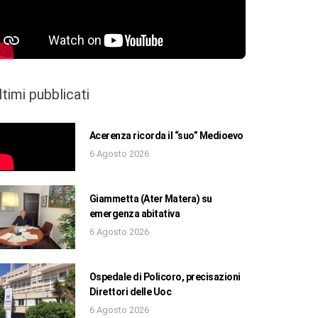
ltimi pubblicati
Acerenza ricorda il “suo” Medioevo
6 Agosto 2026
Giammetta (Ater Matera) su
emergenza abitativa
6 Agosto 2026
Ospedale di Policoro, precisazioni
Direttori delle Uoc
6 Agosto 2026