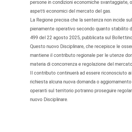
persone in condizioni economiche svantaggiate, ove
aspetti economici del mercato del gas.
La Regione precisa che la sentenza non incide sull
pienamente operativo secondo quanto stabilito da
499 del 22 agosto 2025, pubblicata sul Bollettino
Questo nuovo Disciplinare, che recepisce le osse
mantiene il contributo regionale per le utenze dome
materia di concorrenza e regolazione del mercato
Il contributo continuerà ad essere riconosciuto ai 
richiesta alcuna nuova domanda o aggiornamento co
operanti sul territorio potranno proseguire regolar
nuovo Disciplinare.