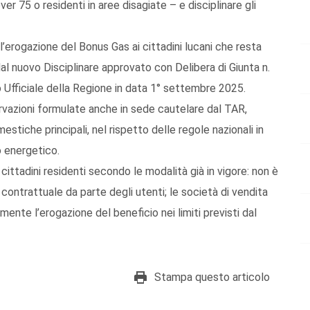
r 75 o residenti in aree disagiate – e disciplinare gli
’erogazione del Bonus Gas ai cittadini lucani che resta
l nuovo Disciplinare approvato con Delibera di Giunta n.
 Ufficiale della Regione in data 1° settembre 2025.
rvazioni formulate anche in sede cautelare dal TAR,
stiche principali, nel rispetto delle regole nazionali in
 energetico.
cittadini residenti secondo le modalità già in vigore: non è
ntrattuale da parte degli utenti; le società di vendita
mente l’erogazione del beneficio nei limiti previsti dal
Stampa questo articolo