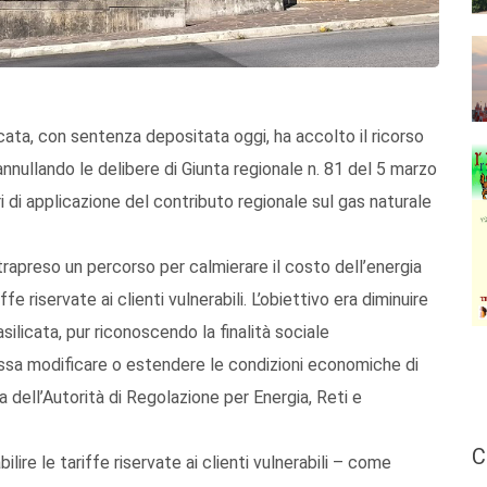
icata, con sentenza depositata oggi, ha accolto il ricorso
nnullando le delibere di Giunta regionale n. 81 del 5 marzo
i di applicazione del contributo regionale sul gas naturale
ntrapreso un percorso per calmierare il costo dell’energia
ffe riservate ai clienti vulnerabili. L’obiettivo era diminuire
silicata, pur riconoscendo la finalità sociale
ossa modificare o estendere le condizioni economiche di
 dell’Autorità di Regolazione per Energia, Reti e
C
ire le tariffe riservate ai clienti vulnerabili – come