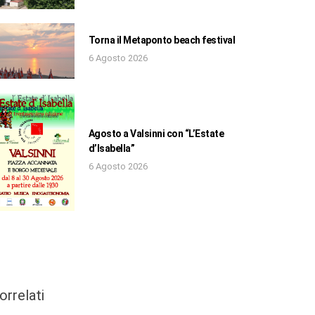
Torna il Metaponto beach festival
6 Agosto 2026
Agosto a Valsinni con “L’Estate
d’Isabella”
6 Agosto 2026
orrelati