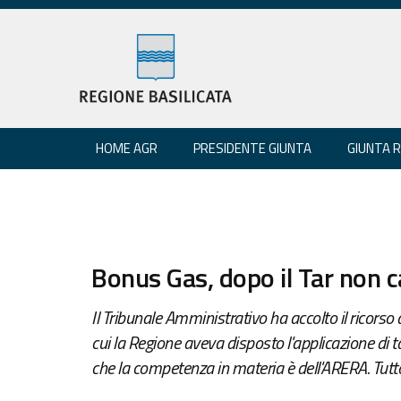
HOME AGR
PRESIDENTE GIUNTA
GIUNTA 
Bonus Gas, dopo il Tar non 
Il Tribunale Amministrativo ha accolto il ricorso
cui la Regione aveva disposto l'applicazione di tari
che la competenza in materia è dell'ARERA. Tutto