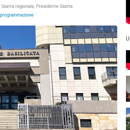
:
Giunta regionale
,
Presidente Giunta
e programmazione
U