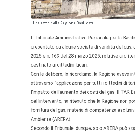
Il palazzo della Regione Basilicata
Il Tribunale Amministrativo Regionale per la Basil
presentato da alcune società di vendita del gas, a
2025 e n. 163 del 28 marzo 2025, relative ai criter
destinato ai cittadini lucani.
Con le delibere, lo ricordiamo, la Regione aveva i
attraverso l’applicazione per tutti i cittadini di tari
l’impatto dell’aumento dei costi del gas. Il TAR Ba
dell’intervento, ha ritenuto che la Regione non p
fornitura del gas, materia di competenza esclusiva
Ambiente (ARERA).
Secondo il Tribunale, dunque, solo ARERA può stabil