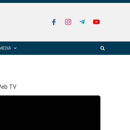
MEDIA
eb TV