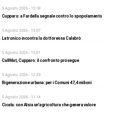
5 Agosto 2026 - 15:18
Cupparo: a Fardella segnale contro lo spopolamento
5 Agosto 2026 - 15:07
Latronico incontra la dottoressa Calabrò
5 Agosto 2026 - 15:01
CallMat, Cupparo: il confronto prosegue
5 Agosto 2026 - 12:39
Rigenerazione urbana: per i Comuni 47,4 milioni
5 Agosto 2026 - 11:14
Cicala: con Alsia un’agricoltura che genera valore