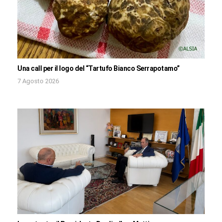
Una call per il logo del “Tartufo Bianco Serrapotamo”
7 Agosto 2026