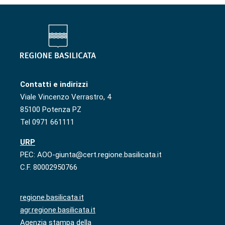
Contatti e indirizzi
Viale Vincenzo Verrastro, 4
85100 Potenza PZ
Tel 0971 661111
URP
PEC: AOO-giunta@cert.regione.basilicata.it
C.F. 80002950766
regione.basilicata.it
agr.regione.basilicata.it
Agenzia stampa della