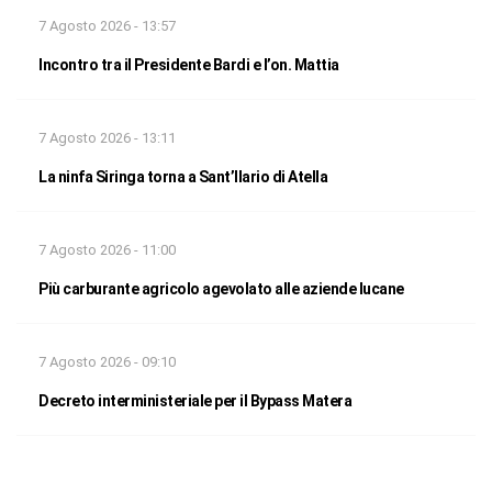
7 Agosto 2026 - 13:57
Incontro tra il Presidente Bardi e l’on. Mattia
7 Agosto 2026 - 13:11
La ninfa Siringa torna a Sant’Ilario di Atella
7 Agosto 2026 - 11:00
Più carburante agricolo agevolato alle aziende lucane
7 Agosto 2026 - 09:10
Decreto interministeriale per il Bypass Matera