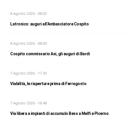
8 Agosto 2026 - 08:02
Latronico: auguri all’Ambasciatore Cospito
8 Agosto 2026 - 08:00
Cospito commissario Asi, gli auguri di Bardi
7 Agosto 2026 - 17:43
Viabilità, le riaperture prima di Ferragosto
7 Agosto 2026 - 16:48
Via libera a impianti di accumulo Bess a Melfi e Picerno