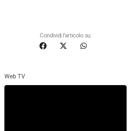
Condividi l'articolo su:
Web TV