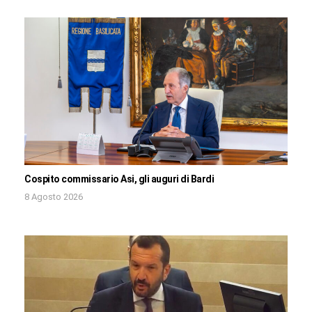
Cospito commissario Asi, gli auguri di Bardi
8 Agosto 2026