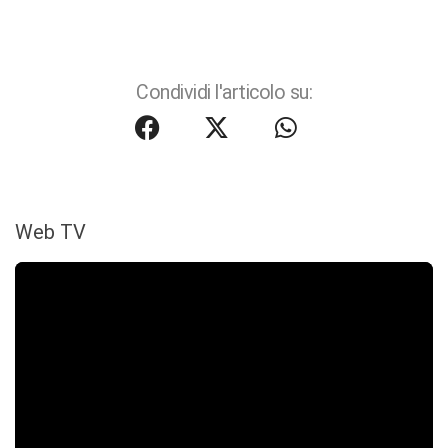
Condividi l'articolo su:
Web TV