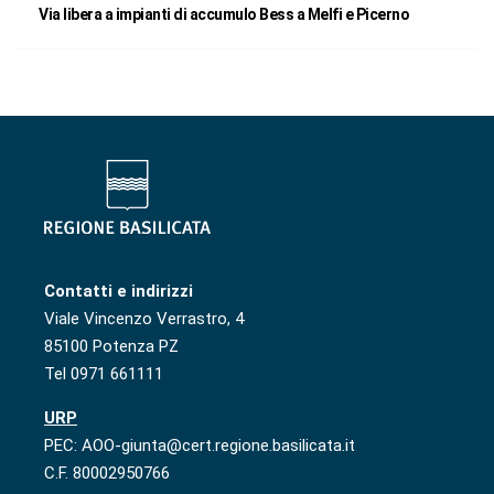
Via libera a impianti di accumulo Bess a Melfi e Picerno
Contatti e indirizzi
Viale Vincenzo Verrastro, 4
85100 Potenza PZ
Tel 0971 661111
URP
PEC: AOO-giunta@cert.regione.basilicata.it
C.F. 80002950766