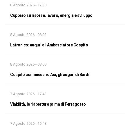
8 Agosto 2026 - 12:30
Cupparo su risorse, lavoro, energia e sviluppo
8 Agosto 2026 - 08:02
Latronico: auguri all’Ambasciatore Cospito
8 Agosto 2026 - 08:00
Cospito commissario Asi, gli auguri di Bardi
7 Agosto 2026 - 17:43
Viabilità, le riaperture prima di Ferragosto
7 Agosto 2026 - 16:48