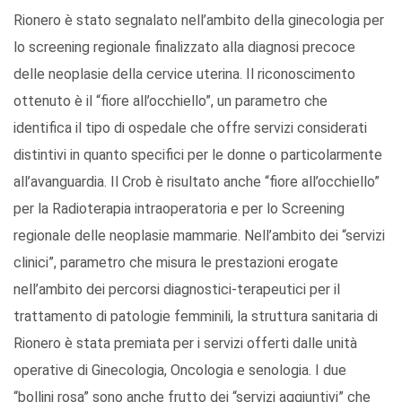
Rionero è stato segnalato nell’ambito della ginecologia per
lo screening regionale finalizzato alla diagnosi precoce
delle neoplasie della cervice uterina. Il riconoscimento
ottenuto è il “fiore all’occhiello”, un parametro che
identifica il tipo di ospedale che offre servizi considerati
distintivi in quanto specifici per le donne o particolarmente
all’avanguardia. Il Crob è risultato anche “fiore all’occhiello”
per la Radioterapia intraoperatoria e per lo Screening
regionale delle neoplasie mammarie. Nell’ambito dei “servizi
clinici”, parametro che misura le prestazioni erogate
nell’ambito dei percorsi diagnostici-terapeutici per il
trattamento di patologie femminili, la struttura sanitaria di
Rionero è stata premiata per i servizi offerti dalle unità
operative di Ginecologia, Oncologia e senologia. I due
“bollini rosa” sono anche frutto dei “servizi aggiuntivi” che