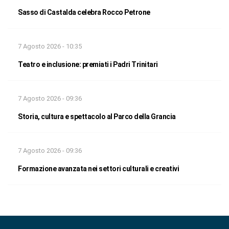
Sasso di Castalda celebra Rocco Petrone
7 Agosto 2026 - 10:35
Teatro e inclusione: premiati i Padri Trinitari
7 Agosto 2026 - 09:36
Storia, cultura e spettacolo al Parco della Grancia
7 Agosto 2026 - 09:36
Formazione avanzata nei settori culturali e creativi