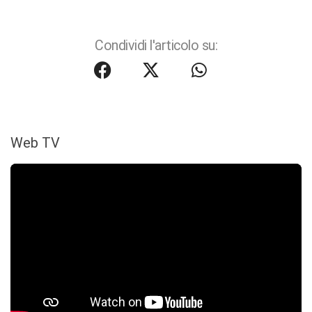
Condividi l'articolo su:
Web TV